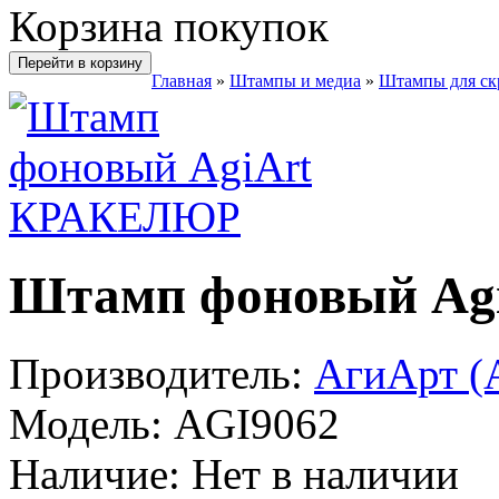
Корзина покупок
Перейти в корзину
Главная
»
Штампы и медиа
»
Штампы для ск
Штамп фоновый A
Производитель:
АгиАрт (A
Модель:
AGI9062
Наличие:
Нет в наличии