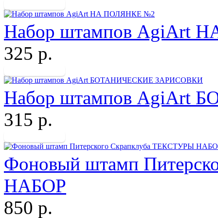
Набор штампов AgiArt 
325 р.
Набор штампов AgiArt
315 р.
Фоновый штамп Питерск
НАБОР
850 р.