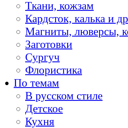
Ткани, кожзам
Кардсток, калька и д
Магниты, люверсы, ко
Заготовки
Сургуч
Флористика
По темам
В русском стиле
Детское
Кухня