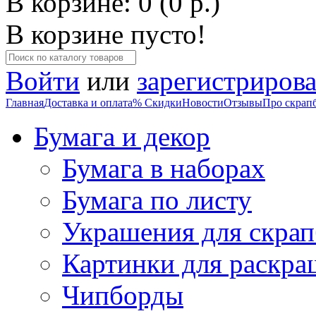
В корзине: 0 (0 р.)
В корзине пусто!
Войти
или
зарегистрирова
Главная
Доставка и оплата
% Скидки
Новости
Отзывы
Про скрап
Бумага и декор
Бумага в наборах
Бумага по листу
Украшения для скрап
Картинки для раскра
Чипборды