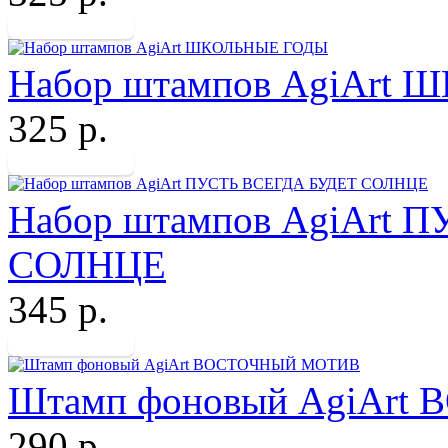
Набор штампов AgiArt
325 р.
Набор штампов AgiArt 
СОЛНЦЕ
345 р.
Штамп фоновый AgiAr
290 р.