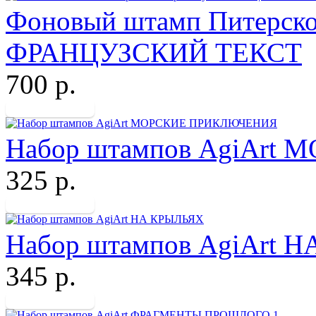
Фоновый штамп Питерско
ФРАНЦУЗСКИЙ ТЕКСТ
700 р.
Набор штампов AgiAr
325 р.
Набор штампов AgiArt 
345 р.