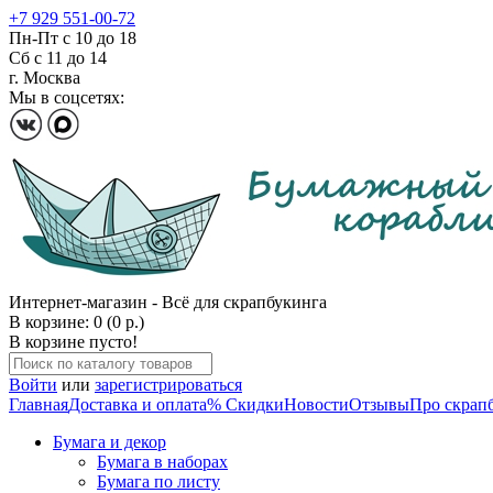
+7 929 551-00-72
Пн-Пт с 10 до 18
Сб с 11 до 14
г. Москва
Мы в соцсетях:
Интернет-магазин - Всё для скрапбукинга
В корзине: 0 (0 р.)
В корзине пусто!
Войти
или
зарегистрироваться
Главная
Доставка и оплата
% Скидки
Новости
Отзывы
Про скрап
Бумага и декор
Бумага в наборах
Бумага по листу