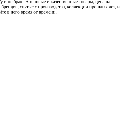
/у и не брак. Это новые и качественные товары, цена на
брендов, снятые с производства, коллекции прошлых лет, и
те в него время от времени.