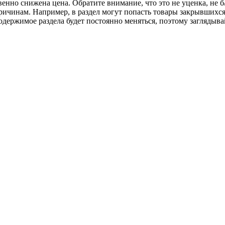
венно снижена цена. Обратите внимание, что это не уценка, не б
ичинам. Например, в раздел могут попасть товары закрывшихся 
держимое раздела будет постоянно меняться, поэтому заглядывай