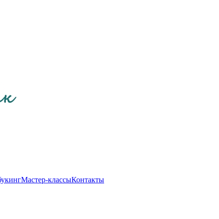
букинг
Мастер-классы
Контакты