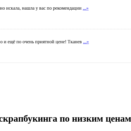
вно искала, нашла у вас по рекомендации
...»
но и ещё по очень приятной цене! Тканев
...»
скрапбукинга по низким цена