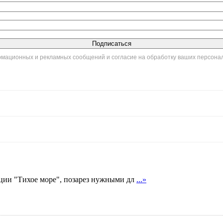
ормационных и рекламных сообщений и согласие на обработку ваших персона
кции "Тихое море", позарез нужными дл
...»