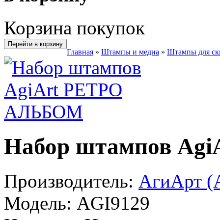
Корзина покупок
Перейти в корзину
Главная
»
Штампы и медиа
»
Штампы для ск
Набор штампов Ag
Производитель:
АгиАрт (A
Модель:
AGI9129