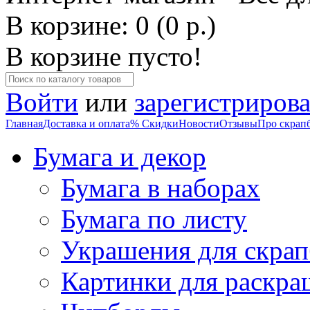
В корзине: 0 (0 р.)
В корзине пусто!
Войти
или
зарегистрирова
Главная
Доставка и оплата
% Скидки
Новости
Отзывы
Про скрап
Бумага и декор
Бумага в наборах
Бумага по листу
Украшения для скрап
Картинки для раскра