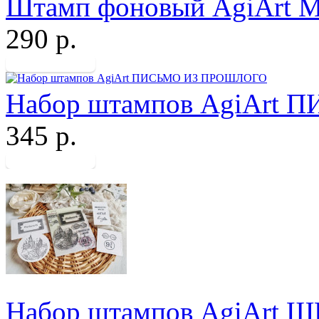
Штамп фоновый AgiArt
290 р.
Набор штампов AgiArt
345 р.
Набор штампов AgiArt