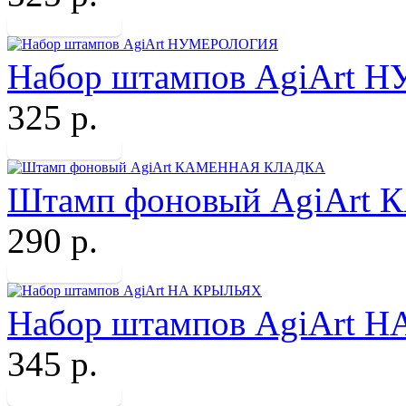
Набор штампов AgiArt
325 р.
Штамп фоновый AgiAr
290 р.
Набор штампов AgiArt 
345 р.