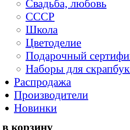
Свадьба, любовь
СССР
Школа
Цветоделие
Подарочный сертифи
Наборы для скрапбук
Распродажа
Производители
Новинки
в корзину