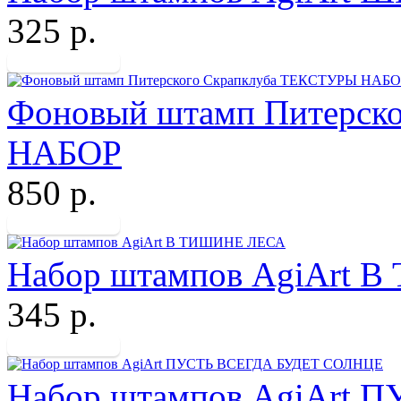
325 р.
Фоновый штамп Питерск
НАБОР
850 р.
Набор штампов AgiArt
345 р.
Набор штампов AgiArt 