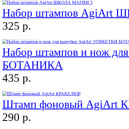
Набор штампов AgiArt
325 р.
Набор штампов и нож дл
БОТАНИКА
435 р.
Штамп фоновый AgiArt
290 р.