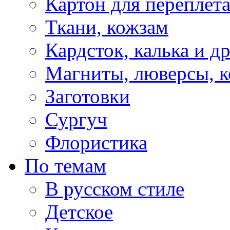
Картон для переплет
Ткани, кожзам
Кардсток, калька и д
Магниты, люверсы, ко
Заготовки
Сургуч
Флористика
По темам
В русском стиле
Детское