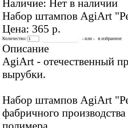
Наличие:
Нет в наличии
Набор штампов AgiArt "Ре
Цена: 365 р.
Количество:
- или -
в избранное
Описание
AgiArt - отечественный п
вырубки.
Набор штампов AgiArt "Р
фабричного производства 
полимера.