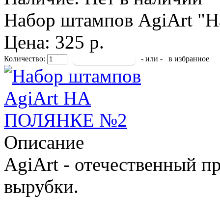
Набор штампов AgiArt "Н
Цена: 325 р.
Количество:
- или -
в избранное
Описание
AgiArt - отечественный п
вырубки.