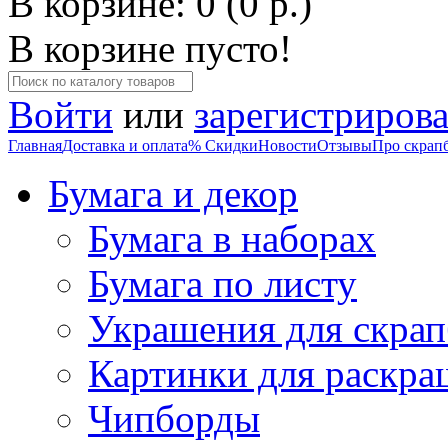
В корзине: 0 (0 р.)
В корзине пусто!
Войти
или
зарегистрирова
Главная
Доставка и оплата
% Скидки
Новости
Отзывы
Про скрап
Бумага и декор
Бумага в наборах
Бумага по листу
Украшения для скрап
Картинки для раскра
Чипборды