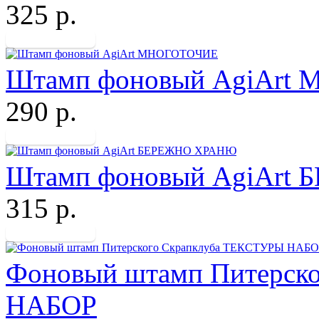
325 р.
Штамп фоновый AgiArt
290 р.
Штамп фоновый AgiArt
315 р.
Фоновый штамп Питерск
НАБОР