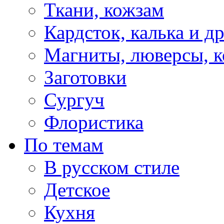
Ткани, кожзам
Кардсток, калька и д
Магниты, люверсы, ко
Заготовки
Сургуч
Флористика
По темам
В русском стиле
Детское
Кухня