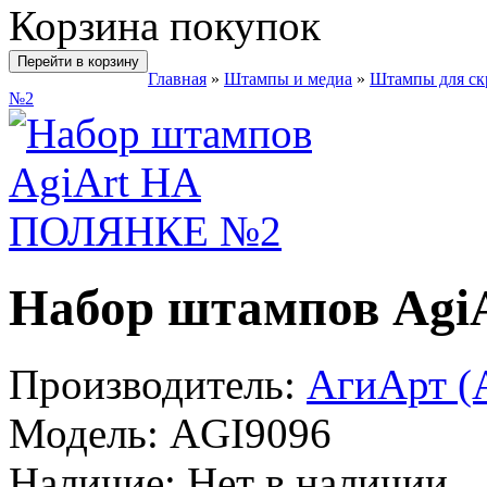
Корзина покупок
Перейти в корзину
Главная
»
Штампы и медиа
»
Штампы для ск
№2
Набор штампов Ag
Производитель:
АгиАрт (A
Модель:
AGI9096
Наличие:
Нет в наличии