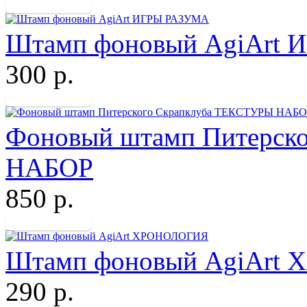
Штамп фоновый AgiArt
300 р.
Фоновый штамп Питерск
НАБОР
850 р.
Штамп фоновый AgiArt
290 р.