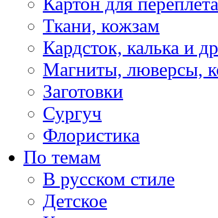
Картон для переплет
Ткани, кожзам
Кардсток, калька и д
Магниты, люверсы, ко
Заготовки
Сургуч
Флористика
По темам
В русском стиле
Детское