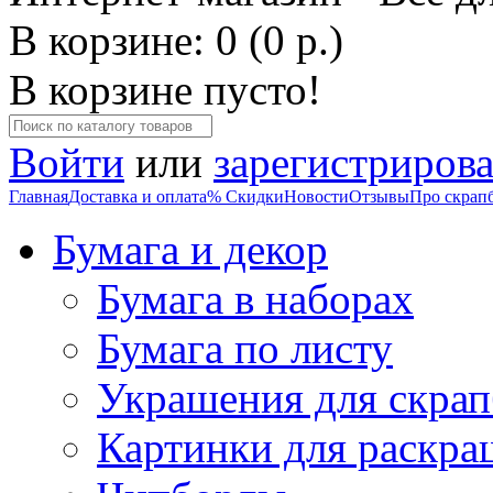
В корзине: 0 (0 р.)
В корзине пусто!
Войти
или
зарегистрирова
Главная
Доставка и оплата
% Скидки
Новости
Отзывы
Про скрап
Бумага и декор
Бумага в наборах
Бумага по листу
Украшения для скрап
Картинки для раскра