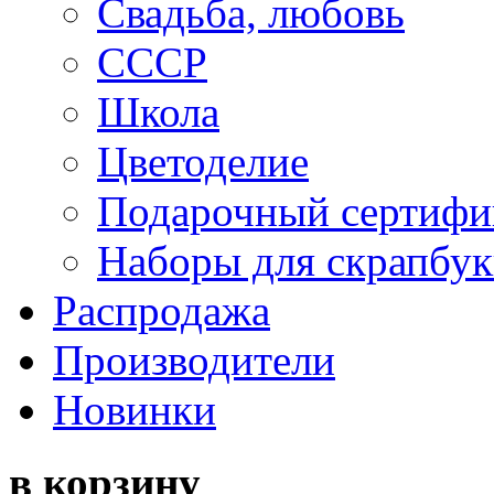
Свадьба, любовь
СССР
Школа
Цветоделие
Подарочный сертифи
Наборы для скрапбук
Распродажа
Производители
Новинки
в корзину