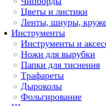
Чипборды
Цветы и листики
Ленты, шнуры, круж
Инструменты
Инструменты и аксес
Ножи для вырубки
Папки для тиснения
Трафареты
Дыроколы
Фольгирование