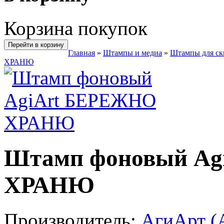
Корзина покупок
Перейти в корзину
Главная
»
Штампы и медиа
»
Штампы для ск
ХРАНЮ
Штамп фоновый A
ХРАНЮ
Производитель:
АгиАрт (A