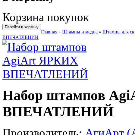
Корзина покупок
Перейти в корзину
Главная
»
Штампы и медиа
»
Штампы для ск
ВПЕЧАТЛЕНИЙ
Набор штампов Ag
ВПЕЧАТЛЕНИЙ
Производитель:
АгиАрт (A