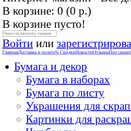
В корзине: 0 (0 р.)
В корзине пусто!
Войти
или
зарегистрирова
Главная
Доставка и оплата
% Скидки
Новости
Отзывы
Про скрап
Бумага и декор
Бумага в наборах
Бумага по листу
Украшения для скрап
Картинки для раскра