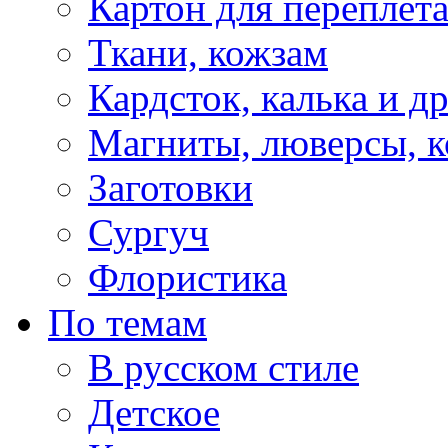
Картон для переплет
Ткани, кожзам
Кардсток, калька и д
Магниты, люверсы, ко
Заготовки
Сургуч
Флористика
По темам
В русском стиле
Детское