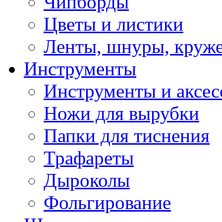
Чипборды
Цветы и листики
Ленты, шнуры, круж
Инструменты
Инструменты и аксес
Ножи для вырубки
Папки для тиснения
Трафареты
Дыроколы
Фольгирование