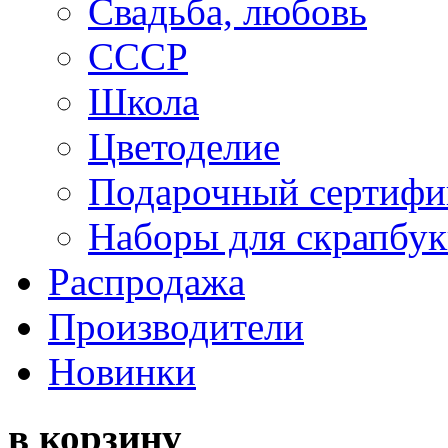
Свадьба, любовь
СССР
Школа
Цветоделие
Подарочный сертифи
Наборы для скрапбук
Распродажа
Производители
Новинки
в корзину