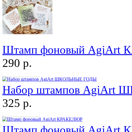
Штамп фоновый AgiAr
290 р.
Набор штампов AgiArt
325 р.
Штамп фоновый AgiArt