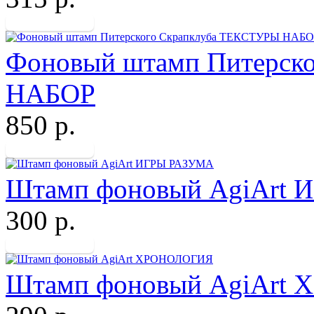
Фоновый штамп Питерск
НАБОР
850 р.
Штамп фоновый AgiArt
300 р.
Штамп фоновый AgiArt