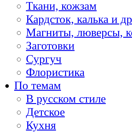
Ткани, кожзам
Кардсток, калька и д
Магниты, люверсы, ко
Заготовки
Сургуч
Флористика
По темам
В русском стиле
Детское
Кухня