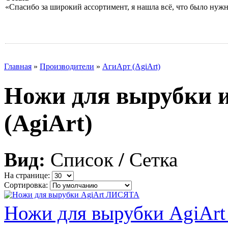
«Спасибо за широкий ассортимент, я нашла всё, что было нуж
Главная
»
Производители
»
АгиАрт (AgiArt)
Ножи для вырубки 
(AgiArt)
Вид:
Список
/
Сетка
На странице:
Сортировка:
Ножи для вырубки AgiA