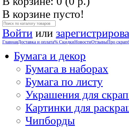
В корзине: 0 (0 р.)
В корзине пусто!
Войти
или
зарегистрирова
Главная
Доставка и оплата
% Скидки
Новости
Отзывы
Про скрап
Бумага и декор
Бумага в наборах
Бумага по листу
Украшения для скрап
Картинки для раскра
Чипборды