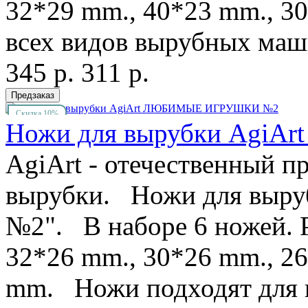
32*29 mm., 40*23 mm., 3
всех видов вырубных маши
345 р.
311 р.
Скидка 10%
Ножи для вырубки Agi
AgiArt - отечественный п
вырубки. Ножи для выру
№2". В наборе 6 ножей. 
32*26 mm., 30*26 mm., 2
mm. Ножи подходят для в