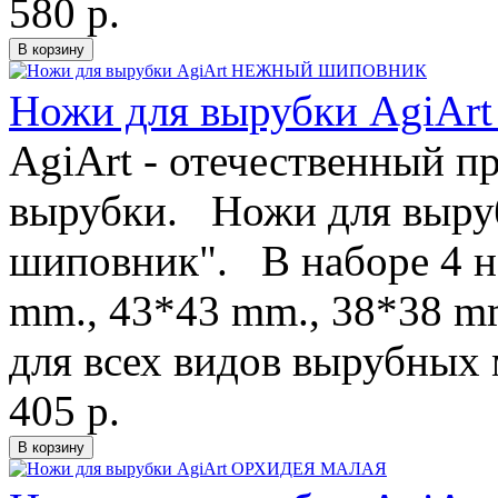
580 р.
Ножи для вырубки Ag
AgiArt - отечественный п
вырубки. Ножи для выру
шиповник". В наборе 4 н
mm., 43*43 mm., 38*38 
для всех видов вырубных
405 р.