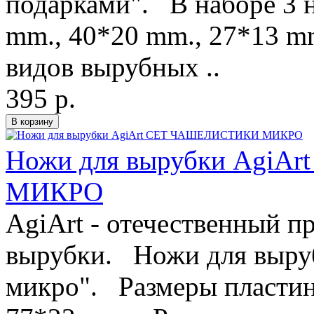
подарками". В наборе 3 
mm., 40*20 mm., 27*13 m
видов вырубных ..
395 р.
Ножи для вырубки Agi
МИКРО
AgiArt - отечественный п
вырубки. Ножи для выруб
микро". Размеры пластин