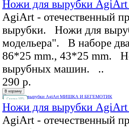
Ножи для вырубки Agi
AgiArt - отечественный п
вырубки. Ножи для выруб
модельера". В наборе два
86*25 mm., 43*25 mm. Но
вырубных машин. ..
290 р.
Скидка 10%
Ножи для вырубки Agi
AgiArt - отечественный п