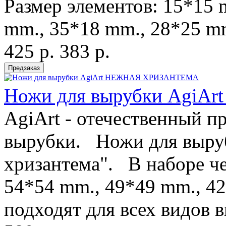
Размер элементов: 15*15
mm., 35*18 mm., 28*25 mm
425 р.
383 р.
Ножи для вырубки Agi
AgiArt - отечественный п
вырубки. Ножи для выру
хризантема". В наборе ч
54*54 mm., 49*49 mm., 
подходят для всех видов 