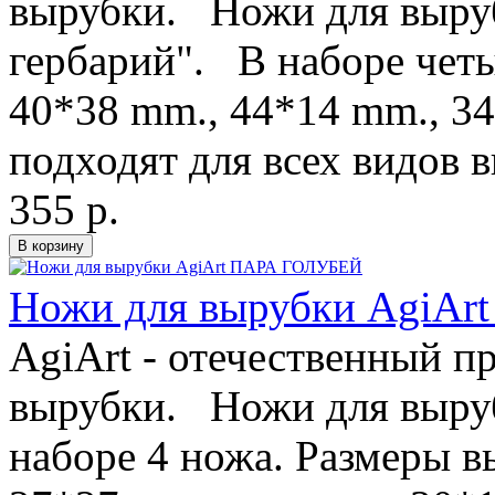
вырубки. Ножи для выру
гербарий". В наборе чет
40*38 mm., 44*14 mm., 
подходят для всех видов
355 р.
Ножи для вырубки AgiA
AgiArt - отечественный п
вырубки. Ножи для выруб
наборе 4 ножа. Размеры в