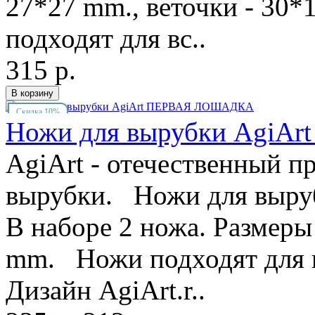
27*27 mm., веточки - 30
подходят для вс..
315 р.
Скидка 10%
Ножи для вырубки Agi
AgiArt - отечественный п
вырубки. Ножи для выру
В наборе 2 ножа. Размеры
mm. Ножи подходят для 
Дизайн AgiArt.r..