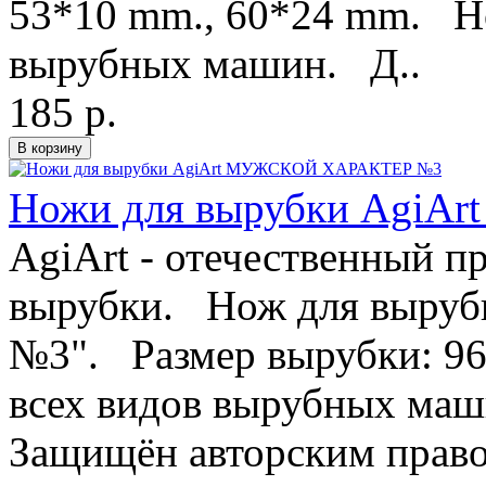
53*10 mm., 60*24 mm. Но
вырубных машин. Д..
185 р.
Ножи для вырубки Agi
AgiArt - отечественный п
вырубки. Нож для вырубк
№3". Размер вырубки: 9
всех видов вырубных маш
Защищён авторским правом