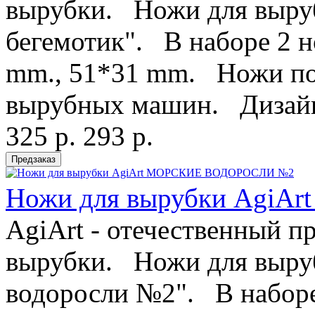
вырубки. Ножи для выру
бегемотик". В наборе 2 н
mm., 51*31 mm. Ножи под
вырубных машин. Дизайн
325 р.
293 р.
Ножи для вырубки Agi
AgiArt - отечественный п
вырубки. Ножи для выру
водоросли №2". В наборе