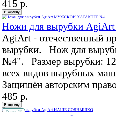
415 р.
Ножи для вырубки Agi
AgiArt - отечественный п
вырубки. Нож для вырубк
№4". Размер вырубки: 1
всех видов вырубных маш
Защищён авторским правом
485 р.
Скидка 10%