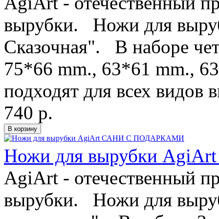
AgiArt - отечественный п
вырубки. Ножи для выруб
Сказочная". В наборе че
75*66 mm., 63*61 mm., 
подходят для всех видов 
740 р.
Ножи для вырубки Agi
AgiArt - отечественный п
вырубки. Ножи для выруб