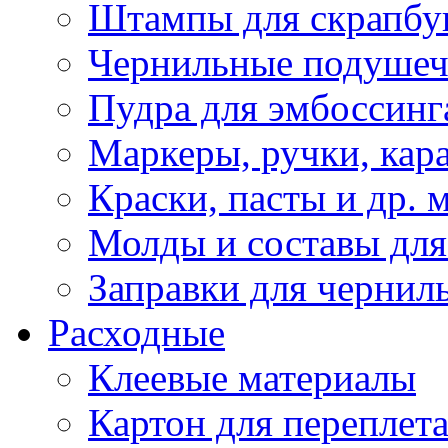
Штампы для скрапбу
Чернильные подуше
Пудра для эмбоссинг
Маркеры, ручки, кар
Краски, пасты и др. 
Молды и составы для
Заправки для чернил
Расходные
Клеевые материалы
Картон для переплет