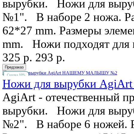
вырубки. Ножи для выру
№1". В наборе 2 ножа. Р
62*27 mm. Размеры элемен
mm. Ножи подходят для в
325 р.
293 р.
Скидка 10%
Ножи для вырубки Ag
AgiArt - отечественный п
вырубки. Ножи для выру
№2". В наборе 6 ножей. 