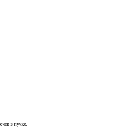
очек в пучке.