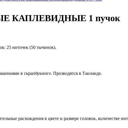
ВЫЕ КАПЛЕВИДНЫЕ 1 пучок
к: 25 ниточек (50 тычинок).
шениями в скрапбукинге. Прозводятся в Таиланде.
льные расхождения в цвете и размере головок, количестве нит