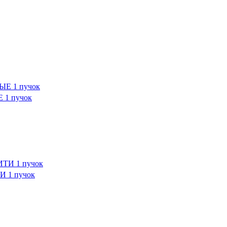
1 пучок
 1 пучок