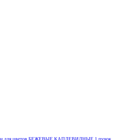
и для цветов БЕЖЕВЫЕ КАПЛЕВИДНЫЕ 1 пучок