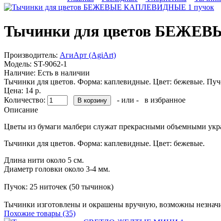
Тычинки для цветов БЕЖЕ
Производитель:
АгиАрт (AgiArt)
Модель:
ST-9062-1
Наличие:
Есть в наличии
Тычинки для цветов. Форма: каплевидные. Цвет: бежевые. Пучо
Цена: 14 р.
Количество:
- или -
в избранное
Описание
Цветы из бумаги малбери служат прекрасными объемными укра
Тычинки для цветов. Форма: каплевидные. Цвет: бежевые.
Длина нити около 5 см.
Диаметр головки около 3-4 мм.
Пучок: 25 ниточек (50 тычинок)
Тычинки изготовлены и окрашены вручную, возможны незначите
Похожие товары (35)