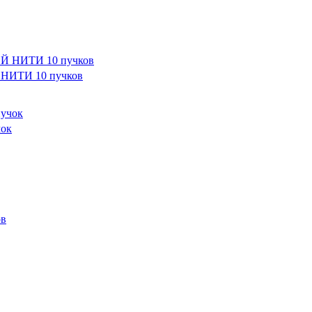
НИТИ 10 пучков
ок