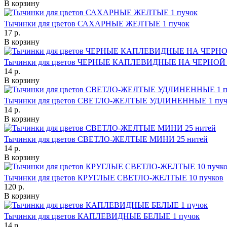
В корзину
Тычинки для цветов САХАРНЫЕ ЖЕЛТЫЕ 1 пучок
17 р.
В корзину
Тычинки для цветов ЧЕРНЫЕ КАПЛЕВИДНЫЕ НА ЧЕРНОЙ 
14 р.
В корзину
Тычинки для цветов СВЕТЛО-ЖЕЛТЫЕ УДЛИНЕННЫЕ 1 пуч
14 р.
В корзину
Тычинки для цветов СВЕТЛО-ЖЕЛТЫЕ МИНИ 25 нитей
14 р.
В корзину
Тычинки для цветов КРУГЛЫЕ СВЕТЛО-ЖЕЛТЫЕ 10 пучков
120 р.
В корзину
Тычинки для цветов КАПЛЕВИДНЫЕ БЕЛЫЕ 1 пучок
14 р.