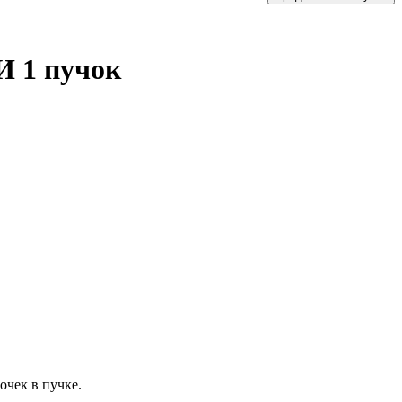
 1 пучок
очек в пучке.