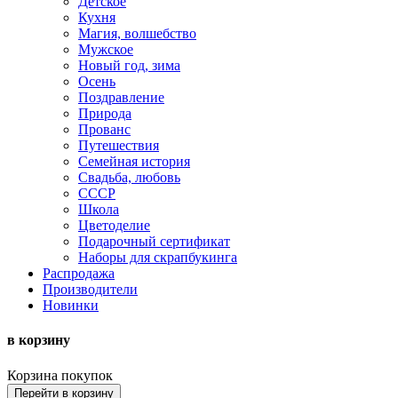
Детское
Кухня
Магия, волшебство
Мужское
Новый год, зима
Осень
Поздравление
Природа
Прованс
Путешествия
Семейная история
Свадьба, любовь
СССР
Школа
Цветоделие
Подарочный сертификат
Наборы для скрапбукинга
Распродажа
Производители
Новинки
в корзину
Корзина покупок
Перейти в корзину