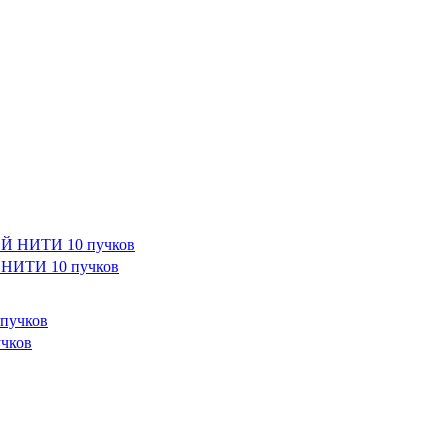
НИТИ 10 пучков
чков