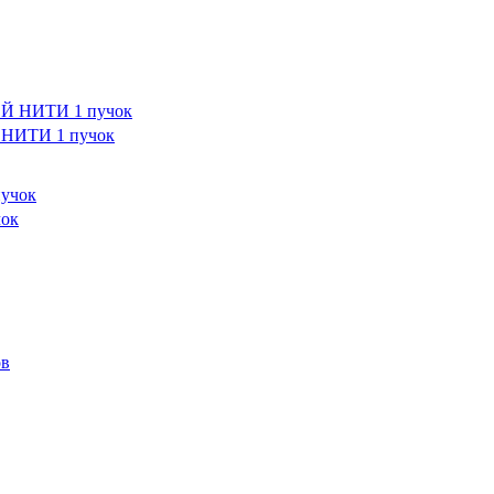
НИТИ 1 пучок
ок