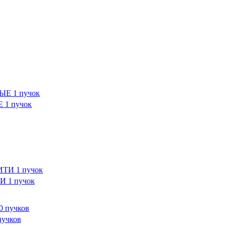
1 пучок
 1 пучок
учков