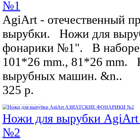
№1
AgiArt - отечественный п
вырубки. Ножи для выруб
фонарики №1". В наборе 
101*26 mm., 81*26 mm. Н
вырубных машин. &n..
325 р.
Ножи для вырубки Agi
№2