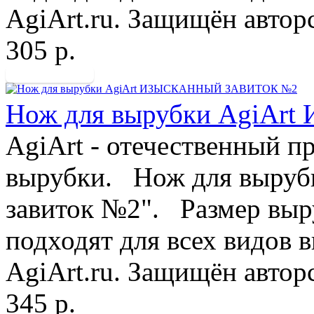
AgiArt.ru. Защищён авторс
305 р.
Нож для вырубки AgiA
AgiArt - отечественный п
вырубки. Нож для выруб
завиток №2". Размер вы
подходят для всех видов
AgiArt.ru. Защищён авторс
345 р.