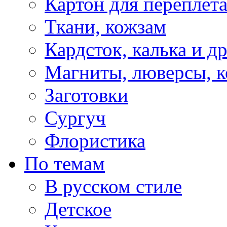
Картон для переплет
Ткани, кожзам
Кардсток, калька и д
Магниты, люверсы, ко
Заготовки
Сургуч
Флористика
По темам
В русском стиле
Детское