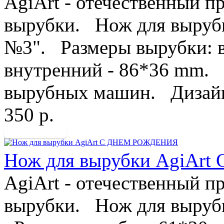
AgiArt - отечественный п
вырубки. Нож для вырубк
№3". Размеры вырубки: в
внутренний - 86*36 mm. 
вырубных машин. Дизайн 
350 р.
Нож для вырубки AgiA
AgiArt - отечественный п
вырубки. Нож для вырубк