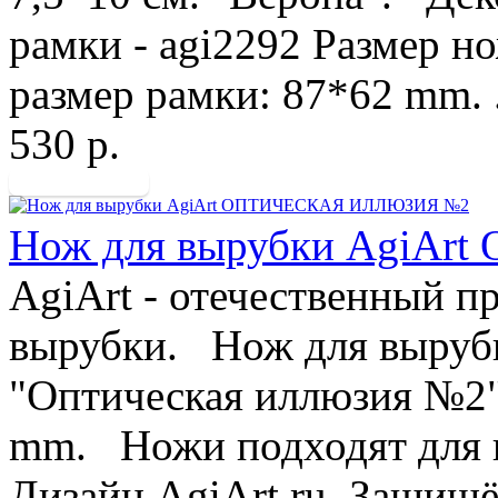
рамки - agi2292 Размер 
размер рамки: 87*62 mm. .
530 р.
Нож для вырубки AgiA
AgiArt - отечественный п
вырубки. Нож для выруб
"Оптическая иллюзия №2"
mm. Ножи подходят для 
Дизайн AgiArt.ru. Защищё