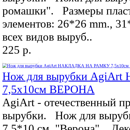
ромашки". Размеры плас
элементов: 26*26 mm., 3
всех видов выруб..
225 р.
Нож для вырубки AgiA
7,5х10см ВЕРОНА
AgiArt - отечественный п
вырубки. Нож для вырубк
7,5*10 см. "Верона". Дек