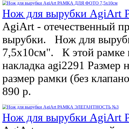
Нож для вырубки AgiAr
AgiArt - отечественный п
вырубки. Нож для вырубк
7,5х10см". К этой рамке
накладка agi2291 Размер
размер рамки (без клапанов
890 р.
Нож для вырубки AgiA