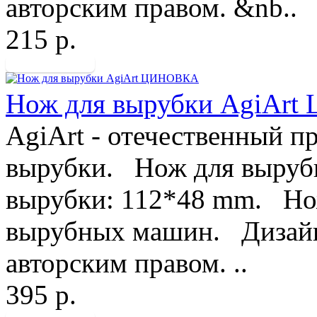
авторским правом. &nb..
215 р.
Нож для вырубки AgiAr
AgiArt - отечественный п
вырубки. Нож для вырубк
вырубки: 112*48 mm. Нож
вырубных машин. Дизайн
авторским правом. ..
395 р.