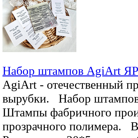
Набор штампов AgiArt
AgiArt - отечественный п
вырубки. Набор штампов 
Штампы фабричного произ
прозрачного полимера. В