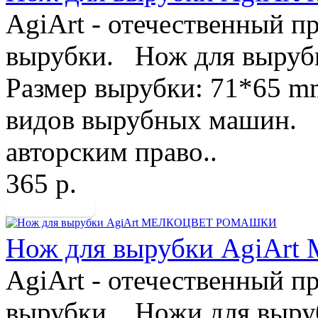
AgiArt - отечественный п
вырубки. Нож для выруб
Размер вырубки: 71*65 m
видов вырубных машин. 
авторским право..
365 р.
Нож для вырубки AgiA
AgiArt - отечественный п
вырубки. Ножи для выру