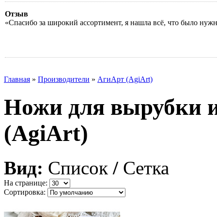
Отзыв
«Спасибо за широкий ассортимент, я нашла всё, что было нуж
Главная
»
Производители
»
АгиАрт (AgiArt)
Ножи для вырубки 
(AgiArt)
Вид:
Список
/
Сетка
На странице:
Сортировка: