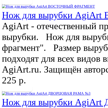
Нож для вырубки AgiA
AgiArt - отечественный п
вырубки. Нож для выруб
фрагмент". Размер выру
подходят для всех видов
AgiArt.ru. Защищён авторс
225 р.
Нож для вырубки AgiA