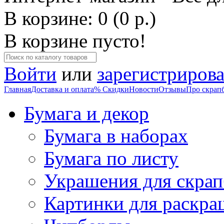
В корзине: 0 (0 р.)
В корзине пусто!
Войти
или
зарегистрирова
Главная
Доставка и оплата
% Скидки
Новости
Отзывы
Про скрап
Бумага и декор
Бумага в наборах
Бумага по листу
Украшения для скрап
Картинки для раскра