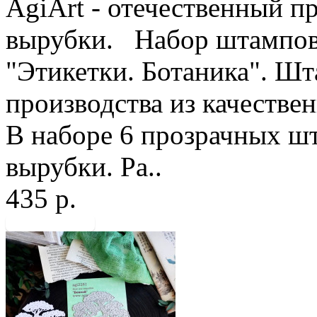
AgiArt - отечественный п
вырубки. Набор штампов 
"Этикетки. Ботаника". Ш
производства из качестве
В наборе 6 прозрачных ш
вырубки. Ра..
435 р.