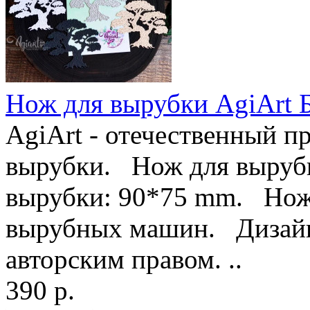
Нож для вырубки AgiAr
AgiArt - отечественный п
вырубки. Нож для вырубк
вырубки: 90*75 mm. Ножи
вырубных машин. Дизайн
авторским правом. ..
390 р.