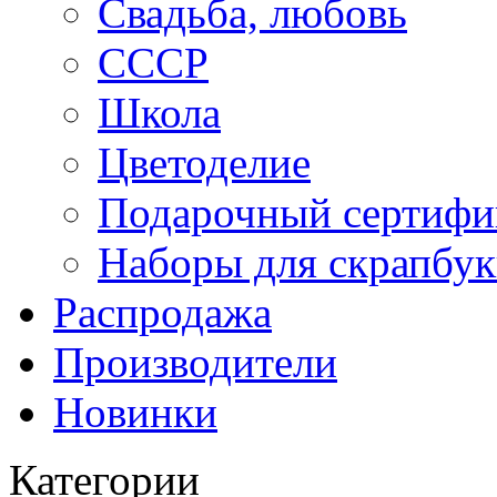
Свадьба, любовь
СССР
Школа
Цветоделие
Подарочный сертифи
Наборы для скрапбук
Распродажа
Производители
Новинки
Категории