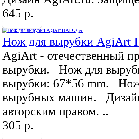
645 р.
Нож для вырубки AgiAr
AgiArt - отечественный п
вырубки. Нож для вырубк
вырубки: 67*56 mm. Ножи
вырубных машин. Дизайн
авторским правом. ..
305 р.