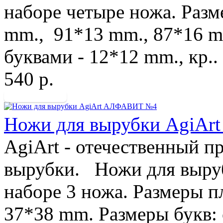
наборе четыре ножа. Разм
mm., 91*13 mm., 87*16 m
буквами - 12*12 mm., кр..
540 р.
Ножи для вырубки AgiA
AgiArt - отечественный п
вырубки. Ножи для выру
наборе 3 ножа. Размеры п
37*38 mm. Размеры букв: