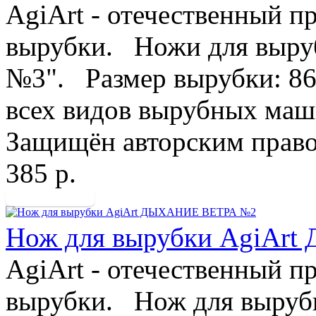
AgiArt - отечественный п
вырубки. Ножи для выруб
№3". Размер вырубки: 8
всех видов вырубных маш
Защищён авторским право
385 р.
Нож для вырубки AgiAr
AgiArt - отечественный п
вырубки. Нож для вырубк