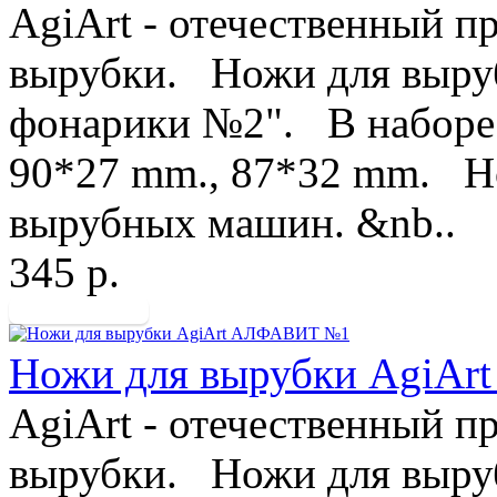
AgiArt - отечественный п
вырубки. Ножи для выруб
фонарики №2". В наборе 
90*27 mm., 87*32 mm. Но
вырубных машин. &nb..
345 р.
Ножи для вырубки AgiA
AgiArt - отечественный п
вырубки. Ножи для выру