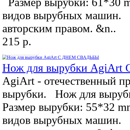
Размер вырубки: 61*30 
видов вырубных машин. 
авторским правом. &n..
215 р.
Нож для вырубки AgiAr
AgiArt - отечественный п
вырубки. Нож для выруб
Размер вырубки: 55*32 m
видов вырубных машин. 