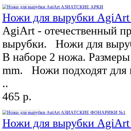
Ножи для вырубки AgiA
AgiArt - отечественный п
вырубки. Ножи для выруб
В наборе 2 ножа. Размеры
mm. Ножи подходят для 
..
465 р.
Ножи для вырубки Agi