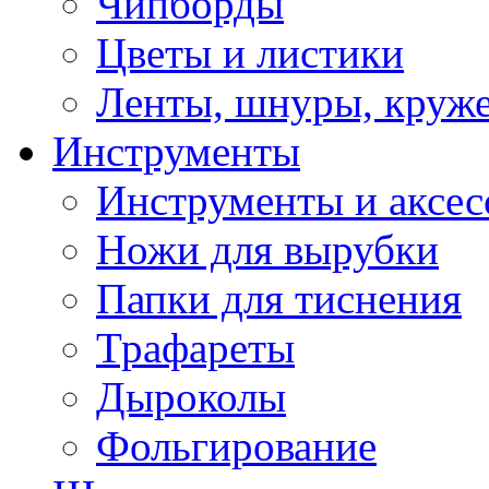
Чипборды
Цветы и листики
Ленты, шнуры, круж
Инструменты
Инструменты и аксес
Ножи для вырубки
Папки для тиснения
Трафареты
Дыроколы
Фольгирование