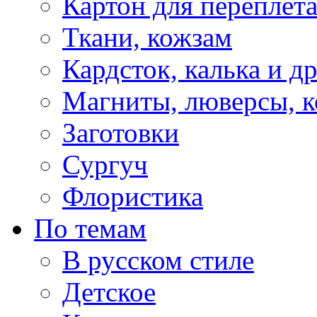
Картон для переплет
Ткани, кожзам
Кардсток, калька и д
Магниты, люверсы, ко
Заготовки
Сургуч
Флористика
По темам
В русском стиле
Детское