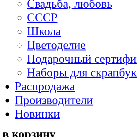
Свадьба, любовь
СССР
Школа
Цветоделие
Подарочный сертифи
Наборы для скрапбук
Распродажа
Производители
Новинки
в корзину