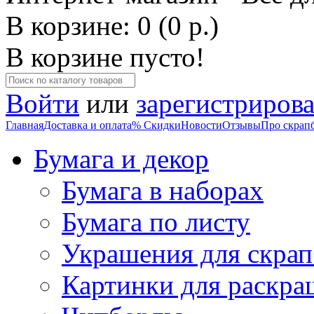
В корзине: 0 (0 р.)
В корзине пусто!
Войти
или
зарегистрирова
Главная
Доставка и оплата
% Скидки
Новости
Отзывы
Про скрап
Бумага и декор
Бумага в наборах
Бумага по листу
Украшения для скрап
Картинки для раскра