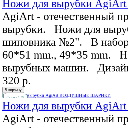
Ножи для вырубки Agi
AgiArt - отечественный п
вырубки. Ножи для выруб
шиповника №2". В наборе
60*51 mm., 49*35 mm. Но
вырубных машин. Дизайн A
320 р.
Скидка 10%
Ножи для вырубки Agi
AgiArt - отечественный п