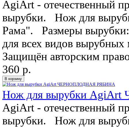
AgiArt - отечественный п
вырубки. Нож для вырубк
Рама". Размеры вырубки
для всех видов вырубных
Защищён авторским право
360 р.
Нож для вырубки AgiA
AgiArt - отечественный п
вырубки. Нож для вырубк