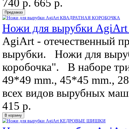
740 р.
665 р.
Ножи для вырубки Agi
AgiArt - отечественный п
вырубки. Ножи для выруб
коробочка". В наборе тр
49*49 mm., 45*45 mm., 2
всех видов вырубных маши
415 р.