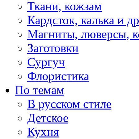
Ткани, кожзам
Кардсток, калька и д
Магниты, люверсы, ко
Заготовки
Сургуч
Флористика
По темам
В русском стиле
Детское
Кухня