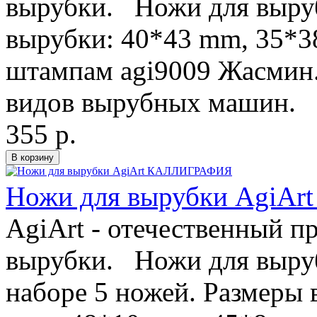
вырубки. Ножи для выру
вырубки: 40*43 mm, 35*3
штампам agi9009 Жасмин
видов вырубных машин. Д
355 р.
Ножи для вырубки AgiA
AgiArt - отечественный п
вырубки. Ножи для выру
наборе 5 ножей. Размеры 