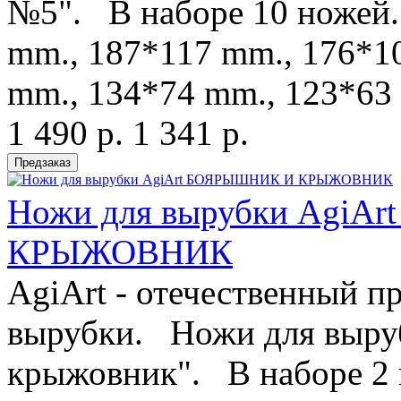
№5". В наборе 10 ножей.
mm., 187*117 mm., 176*1
mm., 134*74 mm., 123*63 
1 490 р.
1 341 р.
Ножи для вырубки AgiA
КРЫЖОВНИК
AgiArt - отечественный п
вырубки. Ножи для выру
крыжовник". В наборе 2 