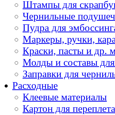
Штампы для скрапбу
Чернильные подуше
Пудра для эмбоссинг
Маркеры, ручки, кар
Краски, пасты и др. 
Молды и составы для
Заправки для чернил
Расходные
Клеевые материалы
Картон для переплет