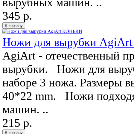
вырубных машин. ..
345 р.
Ножи для вырубки AgiA
AgiArt - отечественный п
вырубки. Ножи для выру
наборе 3 ножа. Размеры в
40*22 mm. Ножи подходя
машин. ..
215 р.