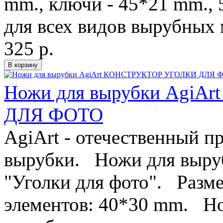
mm., ключи - 45*21 mm.,
для всех видов вырубных 
325 р.
Ножи для вырубки Agi
ДЛЯ ФОТО
AgiArt - отечественный п
вырубки. Ножи для выруб
"Уголки для фото". Разм
элементов: 40*30 mm. Но