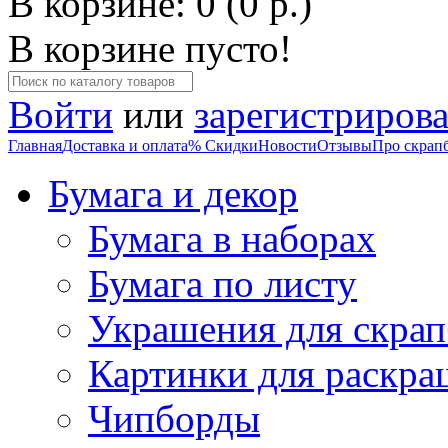
В корзине: 0 (0 р.)
В корзине пусто!
Войти
или
зарегистрирова
Главная
Доставка и оплата
% Скидки
Новости
Отзывы
Про скрап
Бумага и декор
Бумага в наборах
Бумага по листу
Украшения для скрап
Картинки для раскра
Чипборды