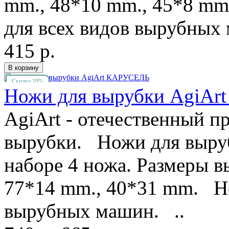
mm., 48*10 mm., 45*8 m
для всех видов вырубных 
415 р.
Скидка 10%
Ножи для вырубки AgiA
AgiArt - отечественный п
вырубки. Ножи для выруб
наборе 4 ножа. Размеры в
77*14 mm., 40*31 mm. Но
вырубных машин. ..