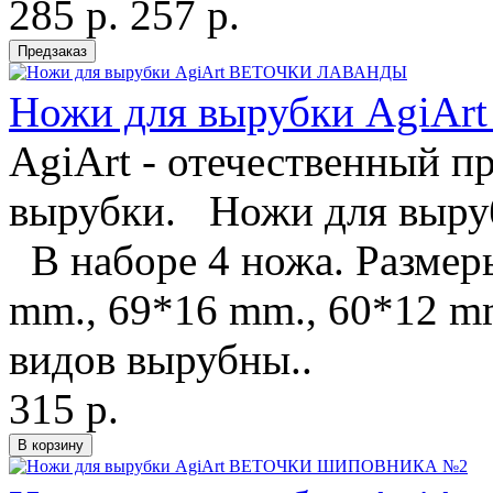
285 р.
257 р.
Ножи для вырубки Agi
AgiArt - отечественный п
вырубки. Ножи для выруб
В наборе 4 ножа. Размер
mm., 69*16 mm., 60*12 m
видов вырубны..
315 р.