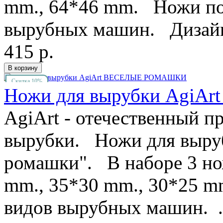
mm., 64*46 mm. Ножи под
вырубных машин. Дизайн
415 р.
Скидка 10%
Ножи для вырубки Agi
AgiArt - отечественный п
вырубки. Ножи для выруб
ромашки". В наборе 3 но
mm., 35*30 mm., 30*25 m
видов вырубных машин. .