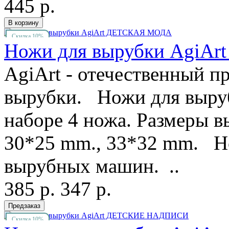
445 р.
Скидка 10%
Ножи для вырубки AgiA
AgiArt - отечественный п
вырубки. Ножи для выруб
наборе 4 ножа. Размеры в
30*25 mm., 33*32 mm. Но
вырубных машин. ..
385 р.
347 р.
Скидка 10%