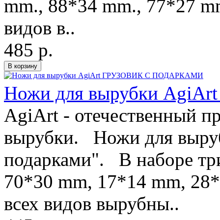
mm., 88*34 mm., 77*27 m
видов в..
485 р.
Ножи для вырубки Agi
AgiArt - отечественный п
вырубки. Ножи для выруб
подарками". В наборе тр
70*30 mm, 17*14 mm, 28
всех видов вырубны..