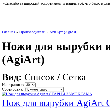
«Спасибо за широкий ассортимент, я нашла всё, что было нуж
Главная
»
Производители
»
АгиАрт (AgiArt)
Ножи для вырубки 
(AgiArt)
Вид:
Список
/
Сетка
На странице:
Сортировка:
Нож для вырубки AgiA