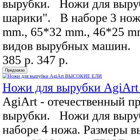
вырубки. Ножи для выру
шарики". В наборе 3 нож
mm., 65*32 mm., 46*25 m
видов вырубных машин. 
385 р.
347 р.
Ножи для вырубки AgiA
AgiArt - отечественный п
вырубки. Ножи для выру
наборе 4 ножа. Размеры в