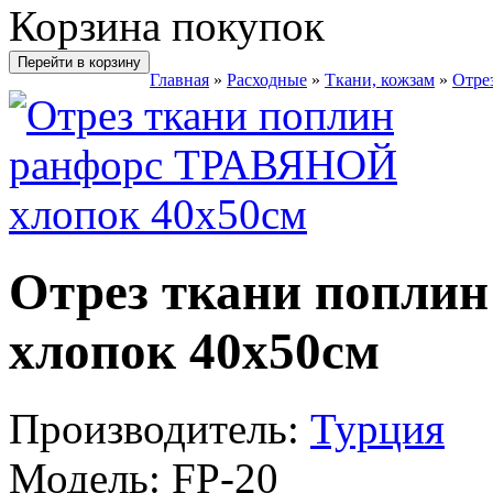
Корзина покупок
Перейти в корзину
Главная
»
Расходные
»
Ткани, кожзам
»
Отре
Отрез ткани попли
хлопок 40х50см
Производитель:
Турция
Модель:
FP-20