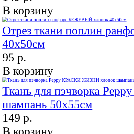
В корзину
Отрез ткани поплин ран
40х50см
95 р.
В корзину
Ткань для пэчворка Pep
шампань 50х55см
149 р.
В корзину