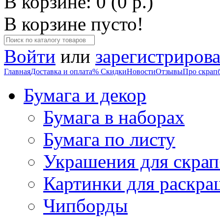
В корзине: 0 (0 р.)
В корзине пусто!
Войти
или
зарегистрирова
Главная
Доставка и оплата
% Скидки
Новости
Отзывы
Про скрап
Бумага и декор
Бумага в наборах
Бумага по листу
Украшения для скрап
Картинки для раскра
Чипборды