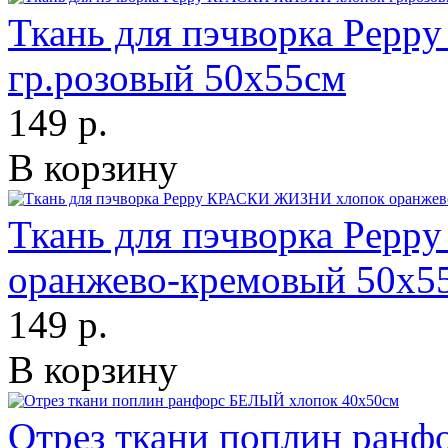
Ткань для пэчворка Pep
гр.розовый 50х55см
149 р.
В корзину
Ткань для пэчворка Pep
оранжево-кремовый 50х5
149 р.
В корзину
Отрез ткани поплин ран