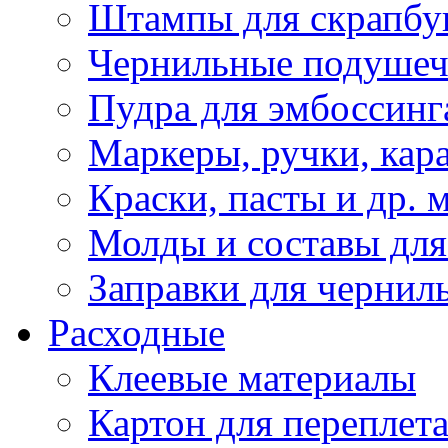
Штампы для скрапбу
Чернильные подуше
Пудра для эмбоссинг
Маркеры, ручки, кар
Краски, пасты и др. 
Молды и составы для
Заправки для чернил
Расходные
Клеевые материалы
Картон для переплет