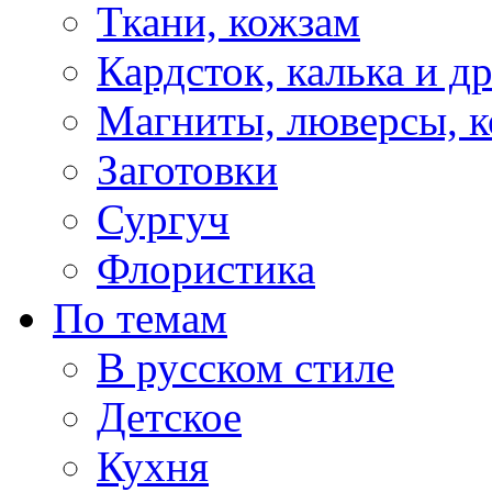
Ткани, кожзам
Кардсток, калька и д
Магниты, люверсы, ко
Заготовки
Сургуч
Флористика
По темам
В русском стиле
Детское
Кухня