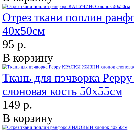
Отрез ткани поплин ра
40х50см
95 р.
В корзину
Ткань для пэчворка Pep
слоновая кость 50х55см
149 р.
В корзину