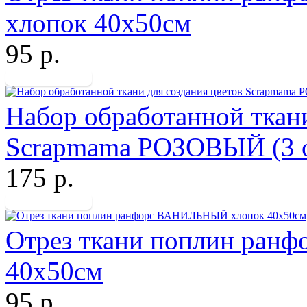
хлопок 40х50см
95 р.
Набор обработанной ткани
Scrapmama РОЗОВЫЙ (3 о
175 р.
Отрез ткани поплин ра
40х50см
95 р.