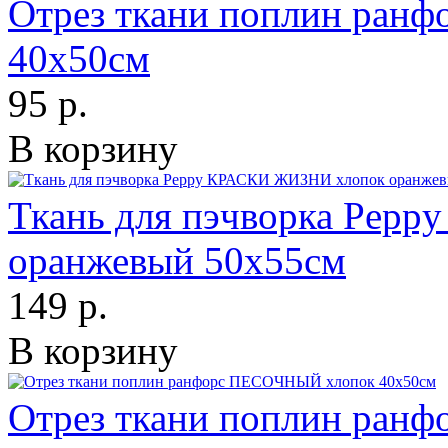
Отрез ткани поплин ран
40х50см
95 р.
В корзину
Ткань для пэчворка Pep
оранжевый 50х55см
149 р.
В корзину
Отрез ткани поплин ра