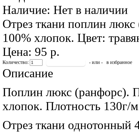
Наличие:
Нет в наличии
Отрез ткани поплин люкс 
100% хлопок. Цвет: травя
Цена: 95 р.
Количество:
- или -
в избранное
Описание
Поплин люкс (ранфорс). 
хлопок. Плотность 130г/м
Отрез ткани однотонный 