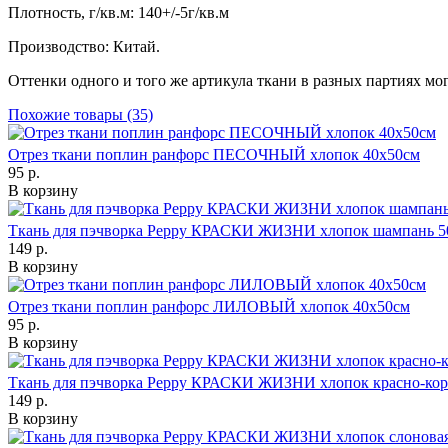
Плотность, г/кв.м: 140+/-5г/кв.м
Производство: Китай.
Оттенки одного и того же артикула ткани в разных партиях могу
Похожие товары (35)
Отрез ткани поплин ранфорс ПЕСОЧНЫЙ хлопок 40х50см
95 р.
В корзину
Ткань для пэчворка Peppy КРАСКИ ЖИЗНИ хлопок шампань 5
149 р.
В корзину
Отрез ткани поплин ранфорс ЛИЛОВЫЙ хлопок 40х50см
95 р.
В корзину
Ткань для пэчворка Peppy КРАСКИ ЖИЗНИ хлопок красно-кор
149 р.
В корзину