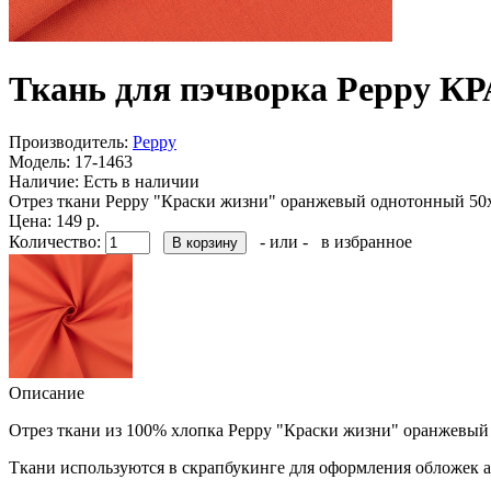
Ткань для пэчворка Peppy 
Производитель:
Peppy
Модель:
17-1463
Наличие:
Есть в наличии
Отрез ткани Peppy "Краски жизни" оранжевый однотонный 50х
Цена: 149 р.
Количество:
- или -
в избранное
Описание
Отрез ткани из 100% хлопка Peppy "Краски жизни" оранжевый
Ткани используются в скрапбукинге для оформления обложек ал