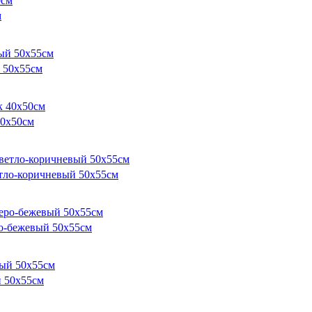
м
 50х55см
0х50см
тло-коричневый 50х55см
о-бежевый 50х55см
 50х55см