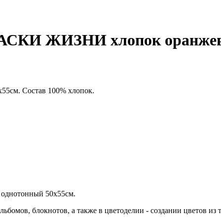
КРАСКИ ЖИЗНИ хлопок оранже
55см. Состав 100% хлопок.
 однотонный 50х55см.
ьбомов, блокнотов, а также в цветоделии - создании цветов из 