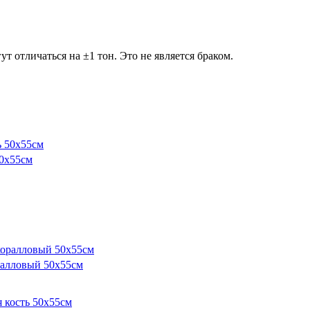
т отличаться на ±1 тон. Это не является браком.
0х55см
алловый 50х55см