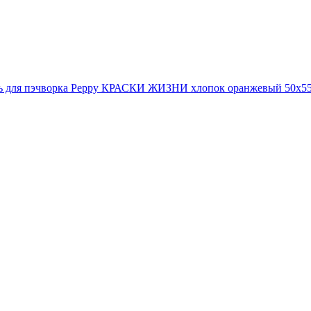
ь для пэчворка Peppy КРАСКИ ЖИЗНИ хлопок оранжевый 50х5