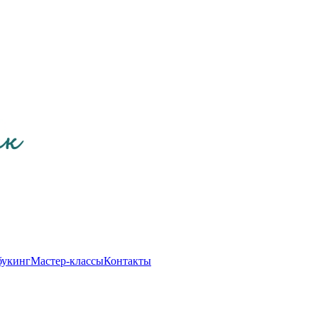
букинг
Мастер-классы
Контакты