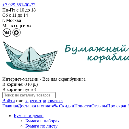
+7 929 551-00-72
Пн-Пт с 10 до 18
Сб с 11 до 14
г. Москва
Мы в соцсетях:
Интернет-магазин - Всё для скрапбукинга
В корзине: 0 (0 р.)
В корзине пусто!
Войти
или
зарегистрироваться
Главная
Доставка и оплата
% Скидки
Новости
Отзывы
Про скрап
Бумага и декор
Бумага в наборах
Бумага по листу