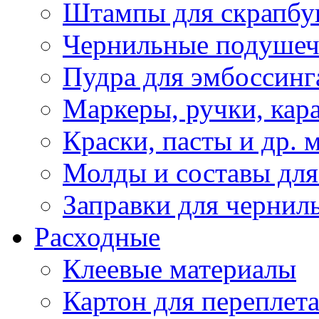
Штампы для скрапбу
Чернильные подуше
Пудра для эмбоссинг
Маркеры, ручки, кар
Краски, пасты и др. 
Молды и составы для
Заправки для чернил
Расходные
Клеевые материалы
Картон для переплет