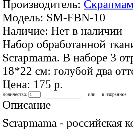
Производитель:
Скрапмам
Модель:
SM-FBN-10
Наличие:
Нет в наличии
Набор обработанной ткани
Scrapmama. В наборе 3 от
18*22 см: голубой два отт
Цена: 175 р.
Количество:
- или -
в избранное
Описание
Scrapmama - российская к