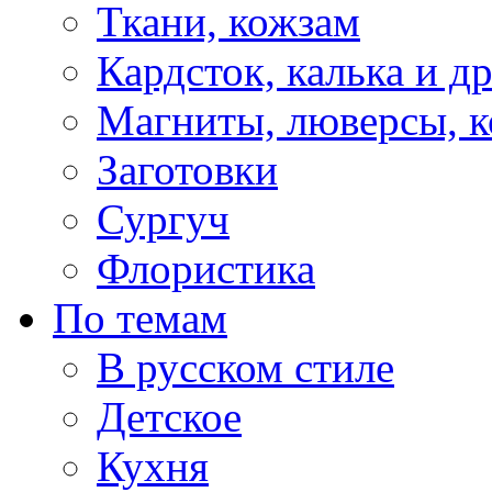
Ткани, кожзам
Кардсток, калька и д
Магниты, люверсы, ко
Заготовки
Сургуч
Флористика
По темам
В русском стиле
Детское
Кухня