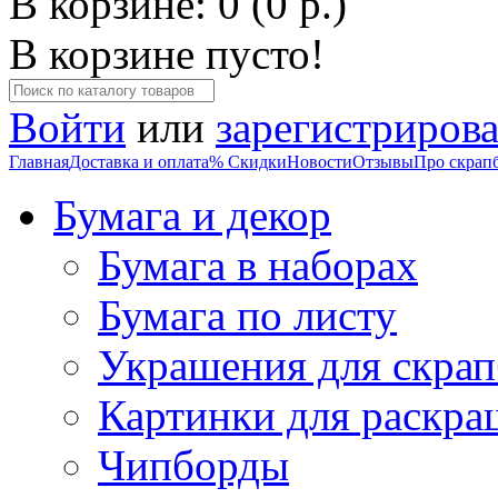
В корзине: 0 (0 р.)
В корзине пусто!
Войти
или
зарегистрирова
Главная
Доставка и оплата
% Скидки
Новости
Отзывы
Про скрап
Бумага и декор
Бумага в наборах
Бумага по листу
Украшения для скрап
Картинки для раскра
Чипборды