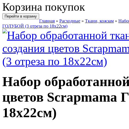
Корзина покупок
Перейти в корзину
Главная
»
Расходные
»
Ткани, кожзам
»
Набо
ГОЛУБОЙ (3 отреза по 18х22см)
Набор обработанной
цветов Scrapmama 
18х22см)