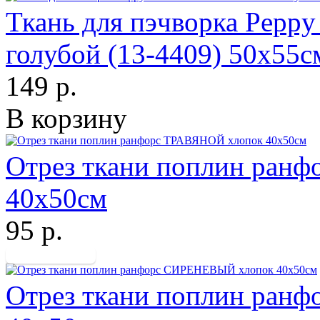
Ткань для пэчворка Pep
голубой (13-4409) 50х55с
149 р.
В корзину
Отрез ткани поплин ран
40х50см
95 р.
Отрез ткани поплин ра