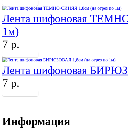
Лента шифоновая ТЕМНО-
1м)
7 р.
Лента шифоновая БИРЮЗО
7 р.
Информация