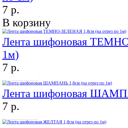
7 р.
В корзину
Лента шифоновая ТЕМНО-
1м)
7 р.
Лента шифоновая ШАМПАН
7 р.