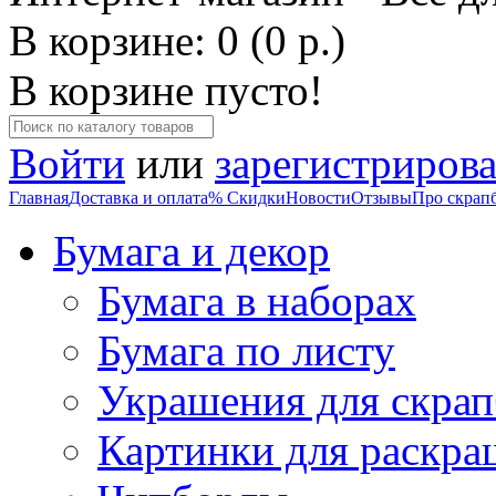
В корзине: 0 (0 р.)
В корзине пусто!
Войти
или
зарегистрирова
Главная
Доставка и оплата
% Скидки
Новости
Отзывы
Про скрап
Бумага и декор
Бумага в наборах
Бумага по листу
Украшения для скрап
Картинки для раскра