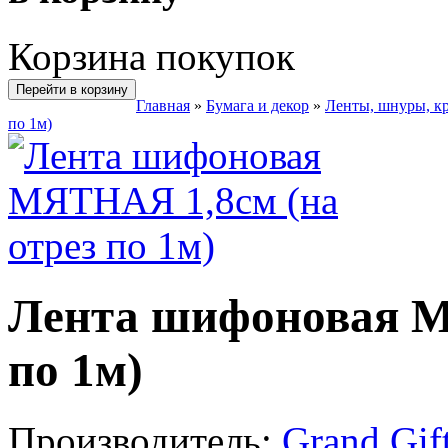
Корзина покупок
Перейти в корзину
Главная
»
Бумага и декор
»
Ленты, шнуры, к
по 1м)
Лента шифоновая М
по 1м)
Производитель:
Grand Gif