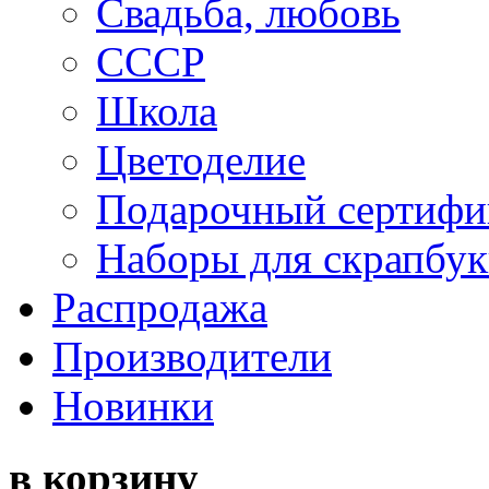
Свадьба, любовь
СССР
Школа
Цветоделие
Подарочный сертифи
Наборы для скрапбук
Распродажа
Производители
Новинки
в корзину