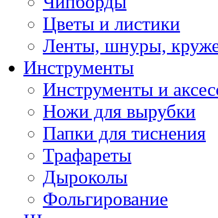
Чипборды
Цветы и листики
Ленты, шнуры, круж
Инструменты
Инструменты и аксес
Ножи для вырубки
Папки для тиснения
Трафареты
Дыроколы
Фольгирование