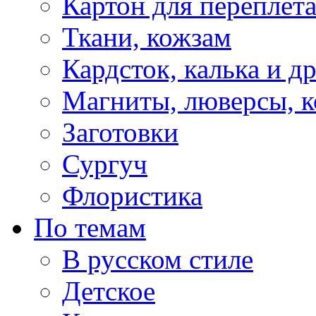
Картон для переплет
Ткани, кожзам
Кардсток, калька и д
Магниты, люверсы, ко
Заготовки
Сургуч
Флористика
По темам
В русском стиле
Детское