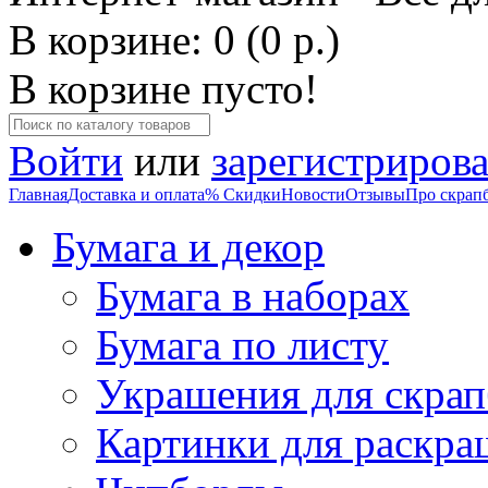
В корзине: 0 (0 р.)
В корзине пусто!
Войти
или
зарегистрирова
Главная
Доставка и оплата
% Скидки
Новости
Отзывы
Про скрап
Бумага и декор
Бумага в наборах
Бумага по листу
Украшения для скрап
Картинки для раскра