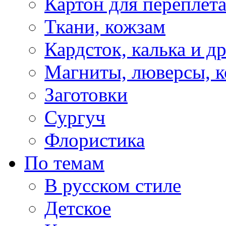
Картон для переплет
Ткани, кожзам
Кардсток, калька и д
Магниты, люверсы, ко
Заготовки
Сургуч
Флористика
По темам
В русском стиле
Детское