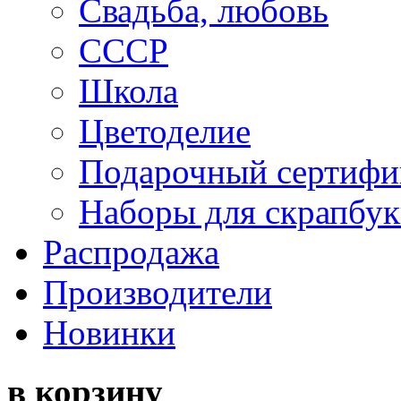
Свадьба, любовь
СССР
Школа
Цветоделие
Подарочный сертифи
Наборы для скрапбук
Распродажа
Производители
Новинки
в корзину