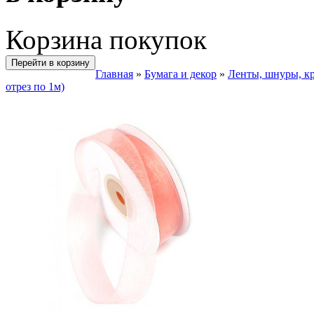
Корзина покупок
Перейти в корзину
Главная
»
Бумага и декор
»
Ленты, шнуры, к
отрез по 1м)