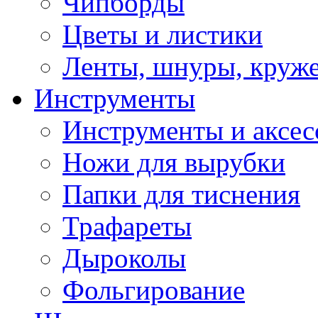
Чипборды
Цветы и листики
Ленты, шнуры, круж
Инструменты
Инструменты и аксес
Ножи для вырубки
Папки для тиснения
Трафареты
Дыроколы
Фольгирование