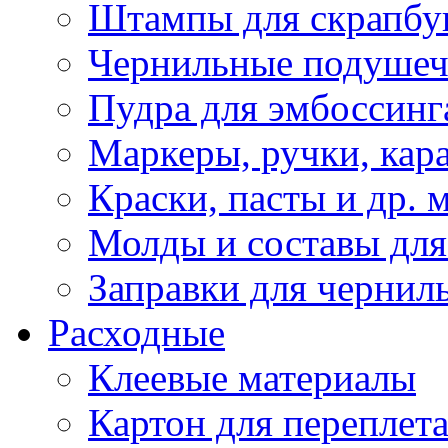
Штампы для скрапбу
Чернильные подуше
Пудра для эмбоссинг
Маркеры, ручки, кар
Краски, пасты и др. 
Молды и составы для
Заправки для чернил
Расходные
Клеевые материалы
Картон для переплет