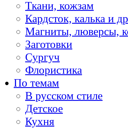
Ткани, кожзам
Кардсток, калька и д
Магниты, люверсы, ко
Заготовки
Сургуч
Флористика
По темам
В русском стиле
Детское
Кухня