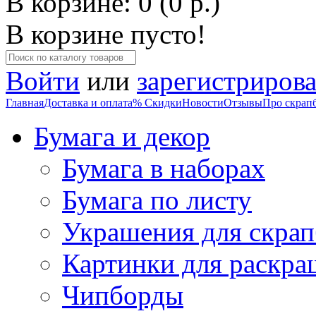
В корзине: 0 (0 р.)
В корзине пусто!
Войти
или
зарегистрирова
Главная
Доставка и оплата
% Скидки
Новости
Отзывы
Про скрап
Бумага и декор
Бумага в наборах
Бумага по листу
Украшения для скрап
Картинки для раскра
Чипборды