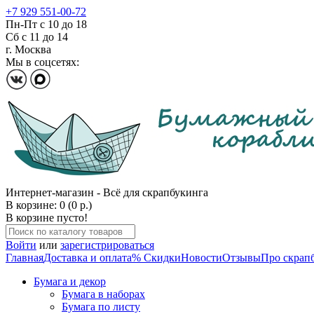
+7 929 551-00-72
Пн-Пт с 10 до 18
Сб с 11 до 14
г. Москва
Мы в соцсетях:
Интернет-магазин - Всё для скрапбукинга
В корзине: 0 (0 р.)
В корзине пусто!
Войти
или
зарегистрироваться
Главная
Доставка и оплата
% Скидки
Новости
Отзывы
Про скрап
Бумага и декор
Бумага в наборах
Бумага по листу