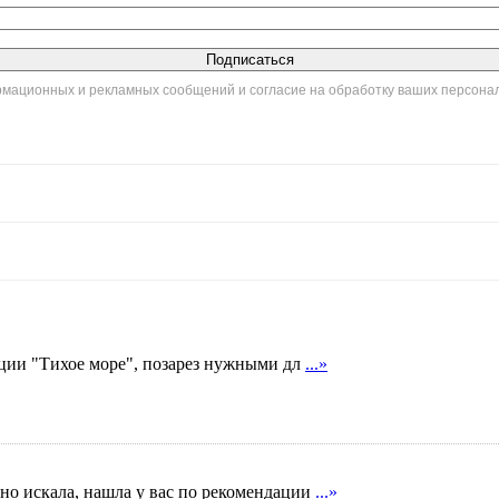
ормационных и рекламных сообщений и согласие на обработку ваших персона
кции "Тихое море", позарез нужными дл
...»
вно искала, нашла у вас по рекомендации
...»