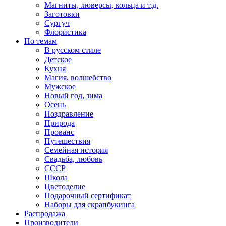
Магниты, люверсы, кольца и т.д.
Заготовки
Сургуч
Флористика
По темам
В русском стиле
Детское
Кухня
Магия, волшебство
Мужское
Новый год, зима
Осень
Поздравление
Природа
Прованс
Путешествия
Семейная история
Свадьба, любовь
СССР
Школа
Цветоделие
Подарочный сертификат
Наборы для скрапбукинга
Распродажа
Производители