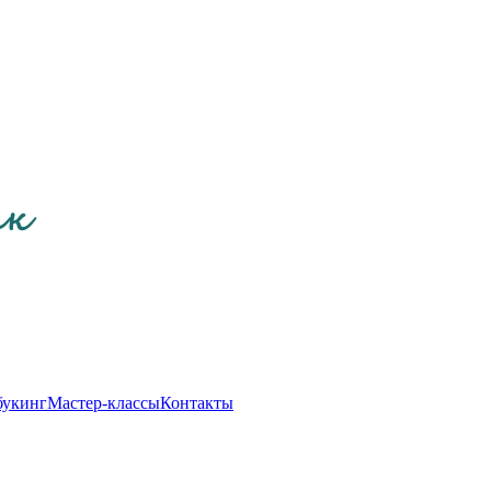
букинг
Мастер-классы
Контакты