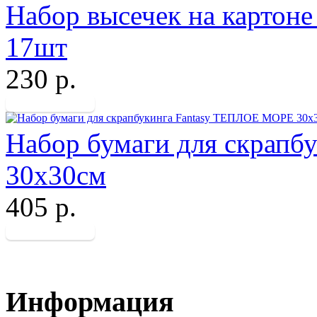
Набор высечек на картон
17шт
230 р.
Набор бумаги для скрап
30х30см
405 р.
Информация