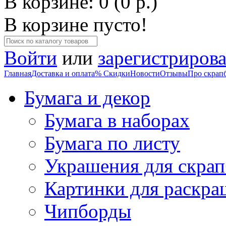
В корзине: 0 (0 р.)
В корзине пусто!
Войти
или
зарегистрирова
Главная
Доставка и оплата
% Скидки
Новости
Отзывы
Про скрап
Бумага и декор
Бумага в наборах
Бумага по листу
Украшения для скрап
Картинки для раскра
Чипборды