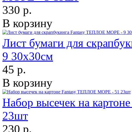
330 р.
В корзину
Лист бумаги для скрапбу
9 30х30см
45 р.
В корзину
Набор высечек на картон
23шт
230 р.