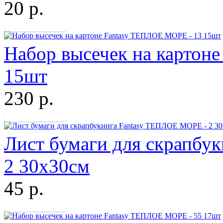
20 р.
Набор высечек на картон
15шт
230 р.
Лист бумаги для скрапбу
2 30х30см
45 р.