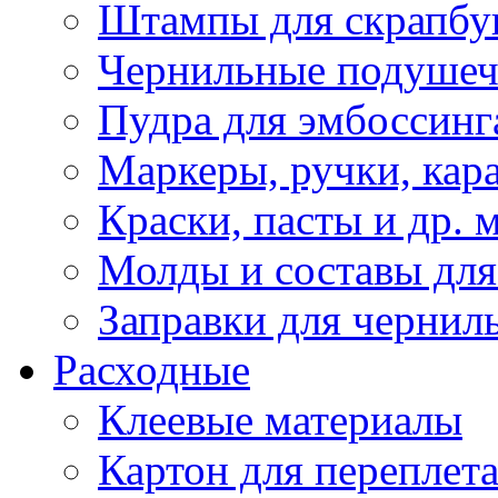
Штампы для скрапбу
Чернильные подуше
Пудра для эмбоссинг
Маркеры, ручки, кар
Краски, пасты и др. 
Молды и составы для
Заправки для чернил
Расходные
Клеевые материалы
Картон для переплет