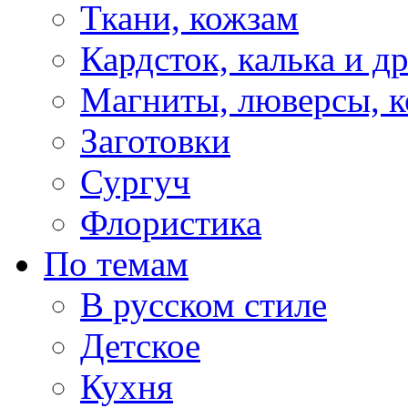
Ткани, кожзам
Кардсток, калька и д
Магниты, люверсы, ко
Заготовки
Сургуч
Флористика
По темам
В русском стиле
Детское
Кухня