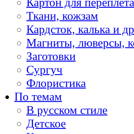
Картон для переплет
Ткани, кожзам
Кардсток, калька и д
Магниты, люверсы, ко
Заготовки
Сургуч
Флористика
По темам
В русском стиле
Детское