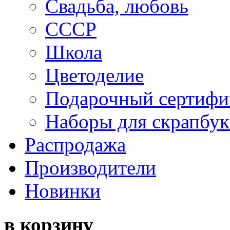
Свадьба, любовь
СССР
Школа
Цветоделие
Подарочный сертифи
Наборы для скрапбук
Распродажа
Производители
Новинки
в корзину