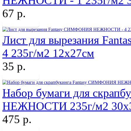
НЕЖНОСТИ - 1 235г/м2 
67 р.
Лист для вырезания Fa
4 235г/м2 12х27см
35 р.
Набор бумаги для скрап
НЕЖНОСТИ 235г/м2 30х
475 р.