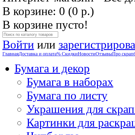
В корзине: 0 (0 р.)
В корзине пусто!
Войти
или
зарегистрирова
Главная
Доставка и оплата
% Скидки
Новости
Отзывы
Про скрап
Бумага и декор
Бумага в наборах
Бумага по листу
Украшения для скрап
Картинки для раскра