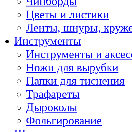
Чипборды
Цветы и листики
Ленты, шнуры, круж
Инструменты
Инструменты и аксес
Ножи для вырубки
Папки для тиснения
Трафареты
Дыроколы
Фольгирование