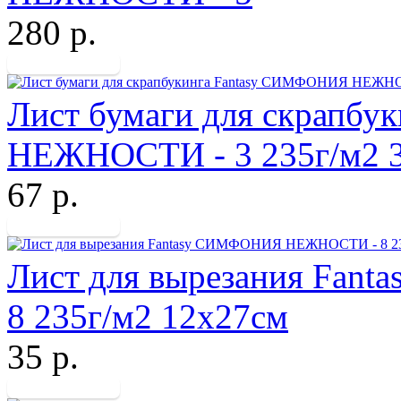
280 р.
Лист бумаги для скрапб
НЕЖНОСТИ - 3 235г/м2 
67 р.
Лист для вырезания Fa
8 235г/м2 12х27см
35 р.