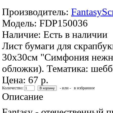
Производитель:
FantasySc
Модель:
FDP150036
Наличие:
Есть в наличии
Лист бумаги для скрапбук
30х30см "Симфония нежнос
обложки). Тематика: шебб
Цена: 67 р.
Количество:
- или -
в избранное
Описание
Fantasy - отечественный 