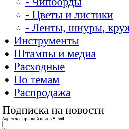
- Чипборды
- Цветы и листики
- Ленты, шнуры, кру
Инструменты
Штампы и медиа
Расходные
По темам
Распродажа
Подписка на новости
Адрес электронной почты/E-mail