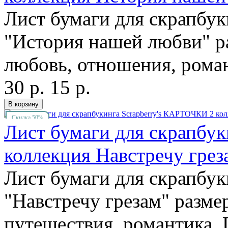
Лист бумаги для скрапбук
"История нашей любви" р
любовь, отношения, романт
30 р.
15 р.
Скидка 50%
Лист бумаги для скрапбу
коллекция Навстречу гре
Лист бумаги для скрапбук
"Навстречу грезам" разме
путешествия, романтика,