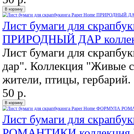
Лист бумаги для скрапбук
ПРИРОДНЫЙ ДАР коллекц
Лист бумаги для скрапбу
дар". Коллекция "Живые с
жители, птицы, гербарий.
50 р.
Лист бумаги для скрапб
РОМАНТИКИ коллекция По