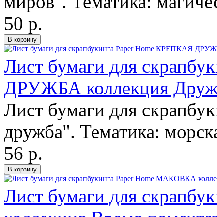
миров". Тематика: магиче
50 р.
Лист бумаги для скрапб
ДРУЖБА коллекция Дружб
Лист бумаги для скрапбук
дружба". Тематика: морска
56 р.
Лист бумаги для скрапб