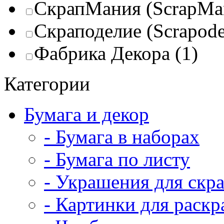
СкрапМания (ScrapMa
Скраподелие (Scrapode
Фабрика Декора
(1)
Категории
Бумага и декор
- Бумага в наборах
- Бумага по листу
- Украшения для скр
- Картинки для раск