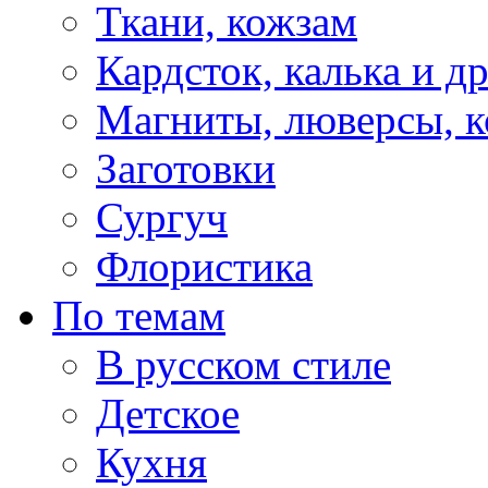
Ткани, кожзам
Кардсток, калька и д
Магниты, люверсы, ко
Заготовки
Сургуч
Флористика
По темам
В русском стиле
Детское
Кухня