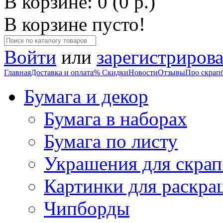
В корзине: 0 (0 р.)
В корзине пусто!
Войти
или
зарегистрирова
Главная
Доставка и оплата
% Скидки
Новости
Отзывы
Про скрап
Бумага и декор
Бумага в наборах
Бумага по листу
Украшения для скрап
Картинки для раскра
Чипборды