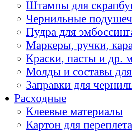
Штампы для скрапбу
Чернильные подуше
Пудра для эмбоссинг
Маркеры, ручки, кар
Краски, пасты и др. 
Молды и составы для
Заправки для чернил
Расходные
Клеевые материалы
Картон для переплет