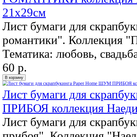
21х29см
Лист бумаги для скрапбу
романтики". Коллекция "П
Тематика: любовь, свадьб
60 р.
Лист бумаги для скрапб
ПРИБОЯ коллекция Наеди
Лист бумаги для скрапбу
прибоя". Коллекция "Наед