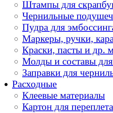
Штампы для скрапбу
Чернильные подуше
Пудра для эмбоссинг
Маркеры, ручки, кар
Краски, пасты и др. 
Молды и составы для
Заправки для чернил
Расходные
Клеевые материалы
Картон для переплет