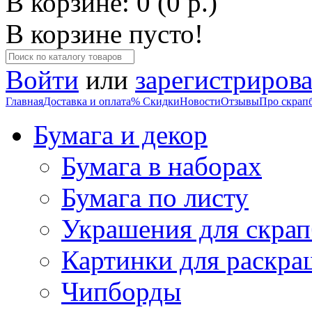
В корзине: 0 (0 р.)
В корзине пусто!
Войти
или
зарегистрирова
Главная
Доставка и оплата
% Скидки
Новости
Отзывы
Про скрап
Бумага и декор
Бумага в наборах
Бумага по листу
Украшения для скрап
Картинки для раскра
Чипборды