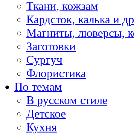
Ткани, кожзам
Кардсток, калька и д
Магниты, люверсы, ко
Заготовки
Сургуч
Флористика
По темам
В русском стиле
Детское
Кухня