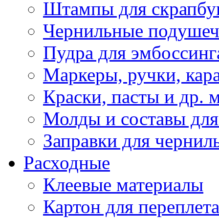
Штампы для скрапбу
Чернильные подуше
Пудра для эмбоссинг
Маркеры, ручки, кар
Краски, пасты и др. 
Молды и составы для
Заправки для чернил
Расходные
Клеевые материалы
Картон для переплет