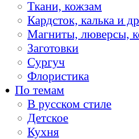
Ткани, кожзам
Кардсток, калька и д
Магниты, люверсы, ко
Заготовки
Сургуч
Флористика
По темам
В русском стиле
Детское
Кухня