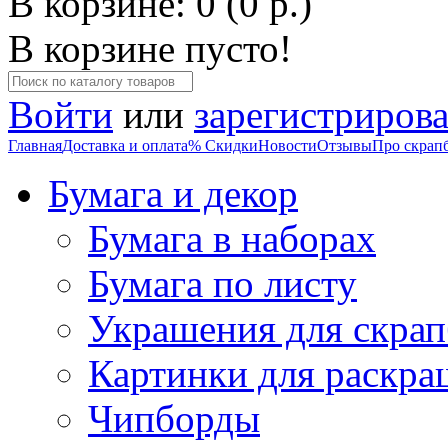
В корзине: 0 (0 р.)
В корзине пусто!
Войти
или
зарегистрирова
Главная
Доставка и оплата
% Скидки
Новости
Отзывы
Про скрап
Бумага и декор
Бумага в наборах
Бумага по листу
Украшения для скрап
Картинки для раскра
Чипборды