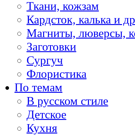
Ткани, кожзам
Кардсток, калька и д
Магниты, люверсы, ко
Заготовки
Сургуч
Флористика
По темам
В русском стиле
Детское
Кухня