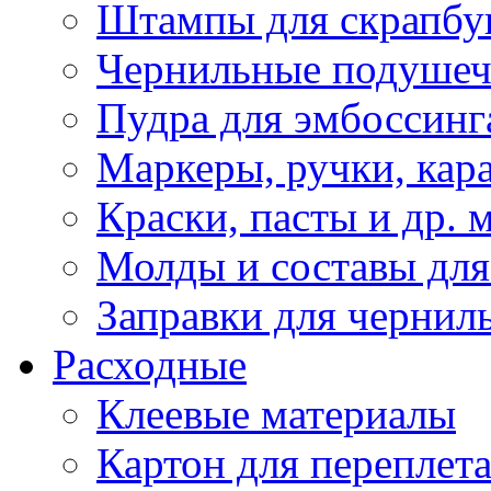
Штампы для скрапбу
Чернильные подуше
Пудра для эмбоссинг
Маркеры, ручки, кар
Краски, пасты и др. 
Молды и составы для
Заправки для чернил
Расходные
Клеевые материалы
Картон для переплет