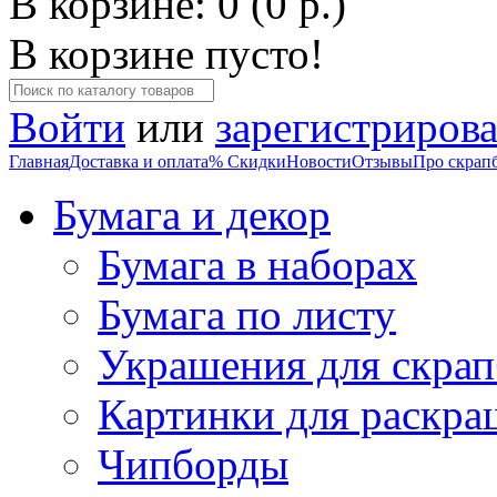
В корзине: 0 (0 р.)
В корзине пусто!
Войти
или
зарегистрирова
Главная
Доставка и оплата
% Скидки
Новости
Отзывы
Про скрап
Бумага и декор
Бумага в наборах
Бумага по листу
Украшения для скрап
Картинки для раскра
Чипборды