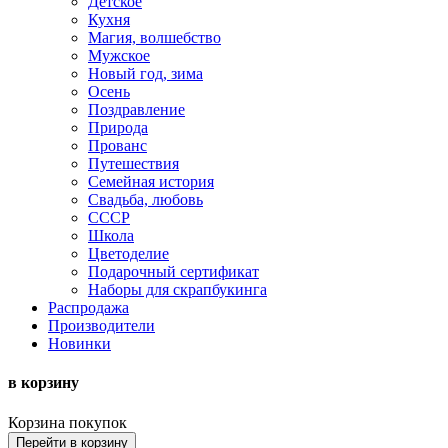
Детское
Кухня
Магия, волшебство
Мужское
Новый год, зима
Осень
Поздравление
Природа
Прованс
Путешествия
Семейная история
Свадьба, любовь
СССР
Школа
Цветоделие
Подарочный сертификат
Наборы для скрапбукинга
Распродажа
Производители
Новинки
в корзину
Корзина покупок
Перейти в корзину