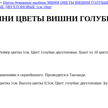
»
Цветы бумажные малбери МИНИ ЦВЕТЫ ВИШНИ ГОЛУБЫ
 МИНИ ЦВЕТЫ ВИШНИ ГОЛУ
змер цветка 1см. Цвет: голубые двухтоновые. Букет из 10 цвето
шениями в скрапбукинге. Прозводятся в Таиланде.
етка 1см. Высота цветка 0,5см. Цвет: голубые двухтоновые. Бук