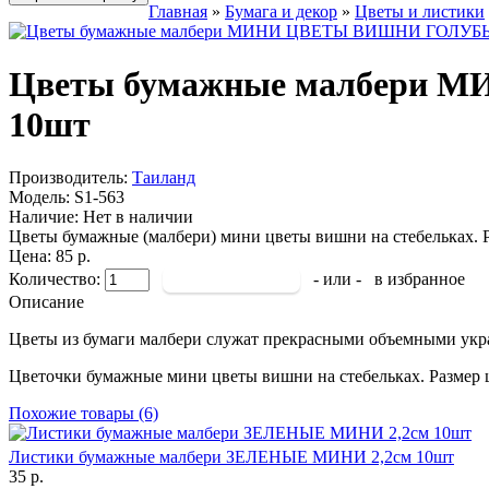
Главная
»
Бумага и декор
»
Цветы и листики
Цветы бумажные малбери
10шт
Производитель:
Таиланд
Модель:
S1-563
Наличие:
Нет в наличии
Цветы бумажные (малбери) мини цветы вишни на стебельках. Ра
Цена: 85 р.
Количество:
- или -
в избранное
Описание
Цветы из бумаги малбери служат прекрасными объемными укра
Цветочки бумажные мини цветы вишни на стебельках. Размер цв
Похожие товары (6)
Листики бумажные малбери ЗЕЛЕНЫЕ МИНИ 2,2см 10шт
35 р.