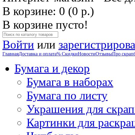
В корзине: 0 (0 р.)
В корзине пусто!
Войти
или
зарегистрирова
Главная
Доставка и оплата
% Скидки
Новости
Отзывы
Про скрап
Бумага и декор
Бумага в наборах
Бумага по листу
Украшения для скрап
Картинки для раскра