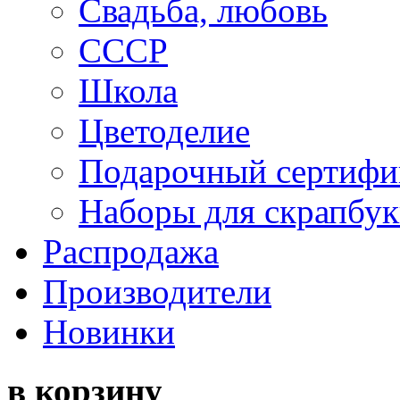
Свадьба, любовь
СССР
Школа
Цветоделие
Подарочный сертифи
Наборы для скрапбук
Распродажа
Производители
Новинки
в корзину