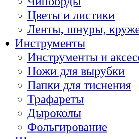
Чипборды
Цветы и листики
Ленты, шнуры, круж
Инструменты
Инструменты и аксес
Ножи для вырубки
Папки для тиснения
Трафареты
Дыроколы
Фольгирование