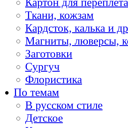
Картон для переплет
Ткани, кожзам
Кардсток, калька и д
Магниты, люверсы, ко
Заготовки
Сургуч
Флористика
По темам
В русском стиле
Детское