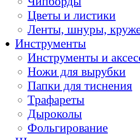
Чипборды
Цветы и листики
Ленты, шнуры, круж
Инструменты
Инструменты и аксес
Ножи для вырубки
Папки для тиснения
Трафареты
Дыроколы
Фольгирование