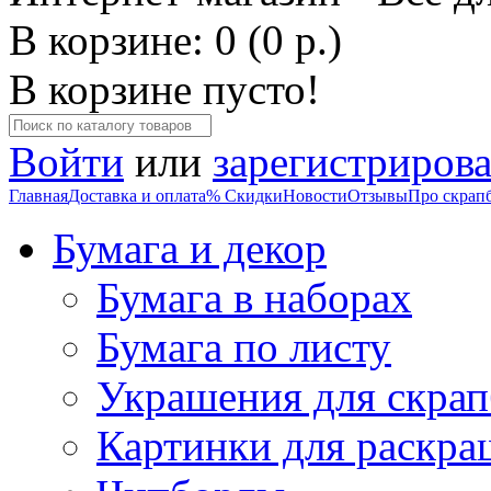
В корзине: 0 (0 р.)
В корзине пусто!
Войти
или
зарегистрирова
Главная
Доставка и оплата
% Скидки
Новости
Отзывы
Про скрап
Бумага и декор
Бумага в наборах
Бумага по листу
Украшения для скрап
Картинки для раскра