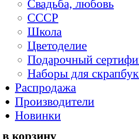
Свадьба, любовь
СССР
Школа
Цветоделие
Подарочный сертифи
Наборы для скрапбук
Распродажа
Производители
Новинки
в корзину