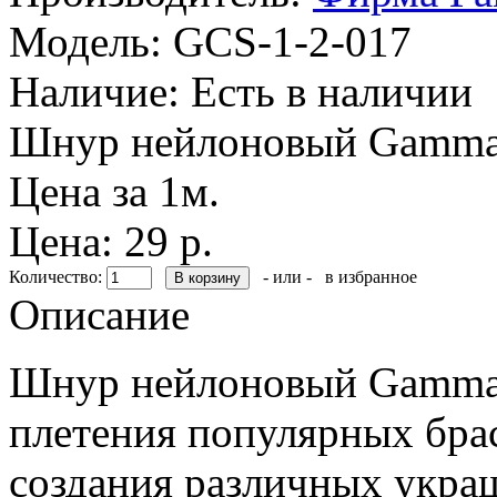
Модель:
GCS-1-2-017
Наличие:
Есть в наличии
Шнур нейлоновый Gamma.
Цена за 1м.
Цена: 29 р.
Количество:
- или -
в избранное
Описание
Шнур нейлоновый Gamma.
плетения популярных брас
создания различных укра