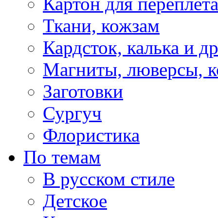
Картон для переплет
Ткани, кожзам
Кардсток, калька и д
Магниты, люверсы, ко
Заготовки
Сургуч
Флористика
По темам
В русском стиле
Детское