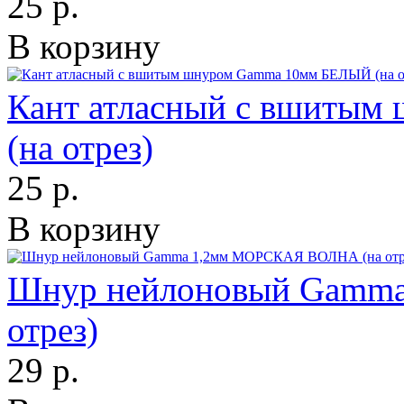
25 р.
В корзину
Кант атласный с вшиты
(на отрез)
25 р.
В корзину
Шнур нейлоновый Gamm
отрез)
29 р.