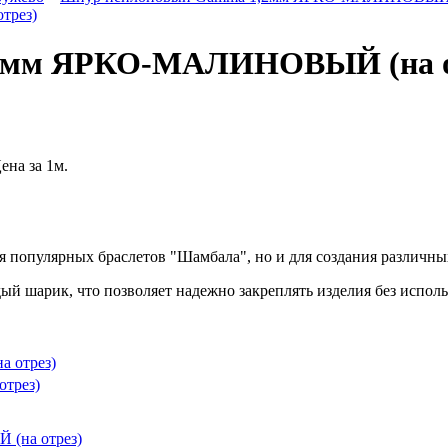
2мм ЯРКО-МАЛИНОВЫЙ (на о
на за 1м.
 популярных браслетов "Шамбала", но и для создания различны
ый шарик, что позволяет надежно закреплять изделия без исполь
трез)