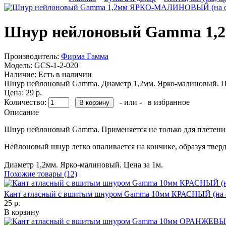
Шнур нейлоновый Gamma 1,
Производитель:
Фирма Гамма
Модель:
GCS-1-2-020
Наличие:
Есть в наличии
Шнур нейлоновый Gamma. Диаметр 1,2мм. Ярко-малиновый. Це
Цена: 29 р.
Количество:
- или -
в избранное
Описание
Шнур нейлоновый Gamma. Применяется не только для плетения
Нейлоновый шнур легко опаливается на кончике, образуя тверд
Диаметр 1,2мм. Ярко-малиновый. Цена за 1м.
Похожие товары (12)
Кант атласный с вшитым шнуром Gamma 10мм КРАСНЫЙ (на о
25 р.
В корзину