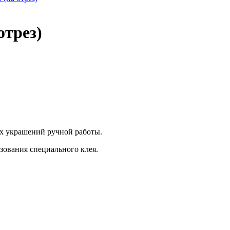
трез)
х украшений ручной работы.
зования специального клея.