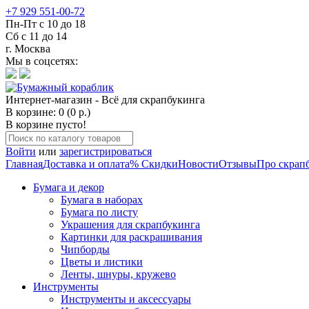
+7 929 551-00-72
Пн-Пт с 10 до 18
Сб с 11 до 14
г. Москва
Мы в соцсетях:
Интернет-магазин - Всё для скрапбукинга
В корзине: 0 (0 р.)
В корзине пусто!
Войти
или
зарегистрироваться
Главная
Доставка и оплата
% Скидки
Новости
Отзывы
Про скрап
Бумага и декор
Бумага в наборах
Бумага по листу
Украшения для скрапбукинга
Картинки для раскрашивания
Чипборды
Цветы и листики
Ленты, шнуры, кружево
Инструменты
Инструменты и аксессуары