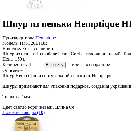
Шнур из пеньки Hemptique 
Производитель:
Hemptique
Модель:
HMC20LTBR
Наличие:
Есть в наличии
Шнур из пеньки Hemptique Hemp Cord светло-коричневый. Тол
Цена: 150 р.
Количество:
- или -
в избранное
Описание
Шнур Hemp Cord из натуральной пеньки от Hemptique.
Шнуры применяют для упаковки подарков, создания украшений
Толщина 1мм.
Цвет светло-коричневый. Длина 6м.
Похожие товары (19)