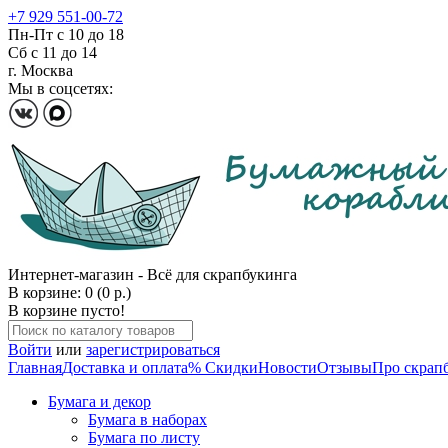
+7 929 551-00-72
Пн-Пт с 10 до 18
Сб с 11 до 14
г. Москва
Мы в соцсетях:
Интернет-магазин - Всё для скрапбукинга
В корзине: 0 (0 р.)
В корзине пусто!
Войти
или
зарегистрироваться
Главная
Доставка и оплата
% Скидки
Новости
Отзывы
Про скрап
Бумага и декор
Бумага в наборах
Бумага по листу