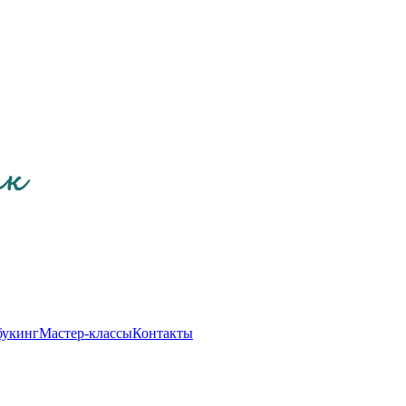
букинг
Мастер-классы
Контакты