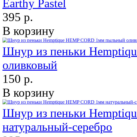
Earthy Pastel
395 р.
В корзину
Шнур из пеньки Hempti
оливковый
150 р.
В корзину
Шнур из пеньки Hempti
натуральный-серебро