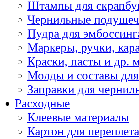
Штампы для скрапбу
Чернильные подуше
Пудра для эмбоссинг
Маркеры, ручки, кар
Краски, пасты и др. 
Молды и составы для
Заправки для чернил
Расходные
Клеевые материалы
Картон для переплет