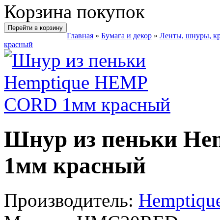
Корзина покупок
Перейти в корзину
Главная
»
Бумага и декор
»
Ленты, шнуры, к
красный
Шнур из пеньки H
1мм красный
Производитель:
Hemptiqu