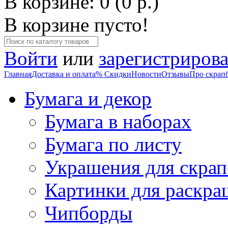
В корзине: 0 (0 р.)
В корзине пусто!
Войти
или
зарегистрирова
Главная
Доставка и оплата
% Скидки
Новости
Отзывы
Про скрап
Бумага и декор
Бумага в наборах
Бумага по листу
Украшения для скрап
Картинки для раскра
Чипборды