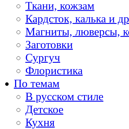
Ткани, кожзам
Кардсток, калька и д
Магниты, люверсы, ко
Заготовки
Сургуч
Флористика
По темам
В русском стиле
Детское
Кухня