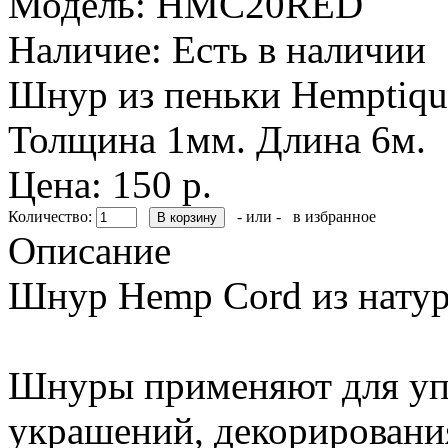
Модель:
HMC20RED
Наличие:
Есть в наличии
Шнур из пеньки Hemptiqu
Толщина 1мм. Длина 6м.
Цена: 150 р.
Количество:
- или -
в избранное
Описание
Шнур Hemp Cord из натур
Шнуры применяют для упа
украшений, декорирования