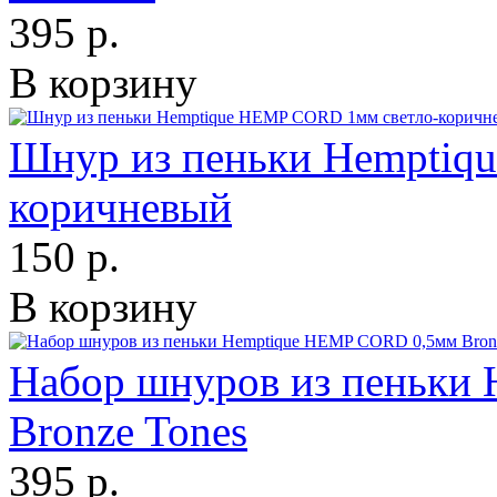
395 р.
В корзину
Шнур из пеньки Hemptiq
коричневый
150 р.
В корзину
Набор шнуров из пеньки
Bronze Tones
395 р.