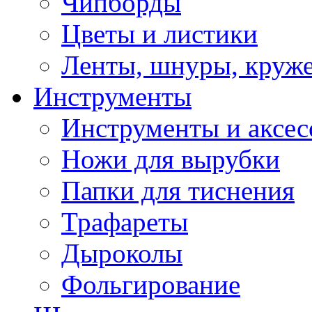
Чипборды
Цветы и листики
Ленты, шнуры, круж
Инструменты
Инструменты и аксес
Ножи для вырубки
Папки для тиснения
Трафареты
Дыроколы
Фольгирование