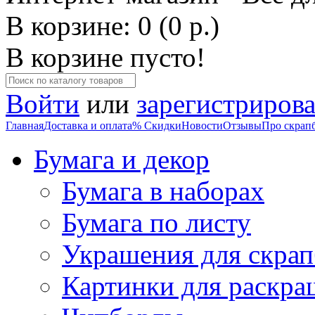
В корзине: 0 (0 р.)
В корзине пусто!
Войти
или
зарегистрирова
Главная
Доставка и оплата
% Скидки
Новости
Отзывы
Про скрап
Бумага и декор
Бумага в наборах
Бумага по листу
Украшения для скрап
Картинки для раскра