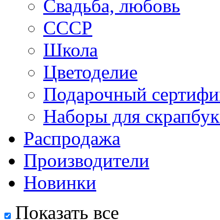
Свадьба, любовь
СССР
Школа
Цветоделие
Подарочный сертифи
Наборы для скрапбук
Распродажа
Производители
Новинки
Показать все