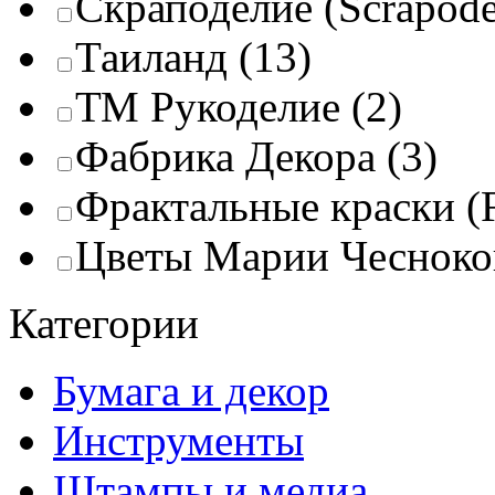
Скраподелие (Scrapode
Таиланд
(13)
ТМ Рукоделие
(2)
Фабрика Декора
(3)
Фрактальные краски (Fr
Цветы Марии Чесноко
Категории
Бумага и декор
Инструменты
Штампы и медиа