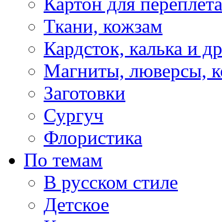
Картон для переплет
Ткани, кожзам
Кардсток, калька и д
Магниты, люверсы, ко
Заготовки
Сургуч
Флористика
По темам
В русском стиле
Детское