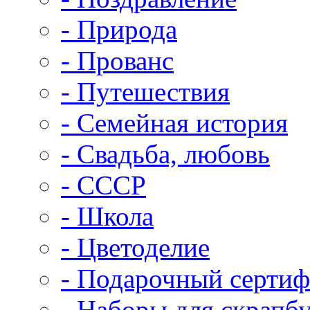
- Природа
- Прованс
- Путешествия
- Семейная история
- Свадьба, любовь
- СССР
- Школа
- Цветоделие
- Подарочный сертиф
- Наборы для скрапб