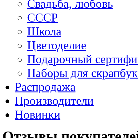
Свадьба, любовь
СССР
Школа
Цветоделие
Подарочный сертифи
Наборы для скрапбук
Распродажа
Производители
Новинки
Отзывы покупателе