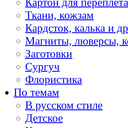
Картон для переплет
Ткани, кожзам
Кардсток, калька и д
Магниты, люверсы, ко
Заготовки
Сургуч
Флористика
По темам
В русском стиле
Детское