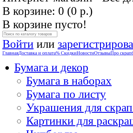
В корзине: 0 (0 р.)
В корзине пусто!
Войти
или
зарегистрирова
Главная
Доставка и оплата
% Скидки
Новости
Отзывы
Про скрап
Бумага и декор
Бумага в наборах
Бумага по листу
Украшения для скрап
Картинки для раскра