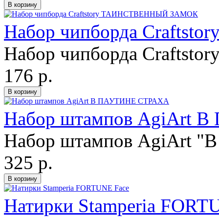
Набор чипборда Craft
Набор чипборда Craftstor
176 р.
Набор штампов AgiArt
Набор штампов AgiArt "В 
325 р.
Натирки Stamperia FORT