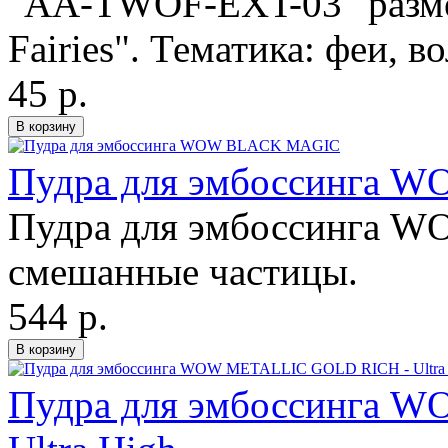
"AA-TWOF-EXT-03" разме
Fairies". Тематика: феи, в
45 р.
Пудра для эмбоссинга
Пудра для эмбоссинга WO
смешанные частицы.
544 р.
Пудра для эмбоссинга 