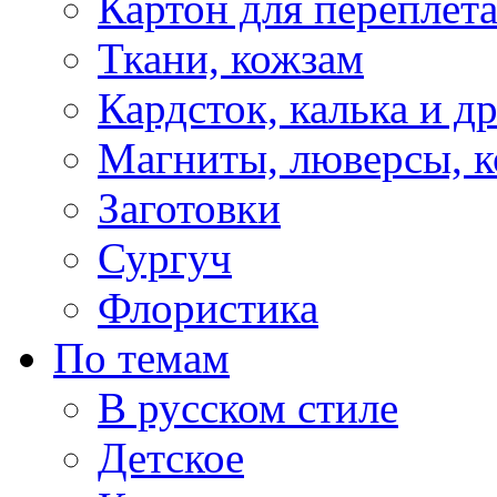
Картон для переплет
Ткани, кожзам
Кардсток, калька и д
Магниты, люверсы, ко
Заготовки
Сургуч
Флористика
По темам
В русском стиле
Детское