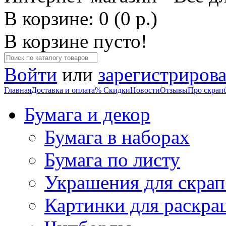
В корзине: 0 (0 р.)
В корзине пусто!
Войти
или
зарегистрирова
Главная
Доставка и оплата
% Скидки
Новости
Отзывы
Про скрап
Бумага и декор
Бумага в наборах
Бумага по листу
Украшения для скрап
Картинки для раскра