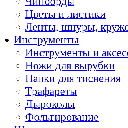
Чипборды
Цветы и листики
Ленты, шнуры, круж
Инструменты
Инструменты и аксес
Ножи для вырубки
Папки для тиснения
Трафареты
Дыроколы
Фольгирование