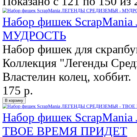
Показано с 121 по 150 из 
Набор фишек ScrapMan
МУДРОСТЬ
Набор фишек для скрапбу
Коллекция "Легенды Среди
Властелин колец, хоббит.
175 р.
Набор фишек ScrapMan
ТВОЕ ВРЕМЯ ПРИДЕТ