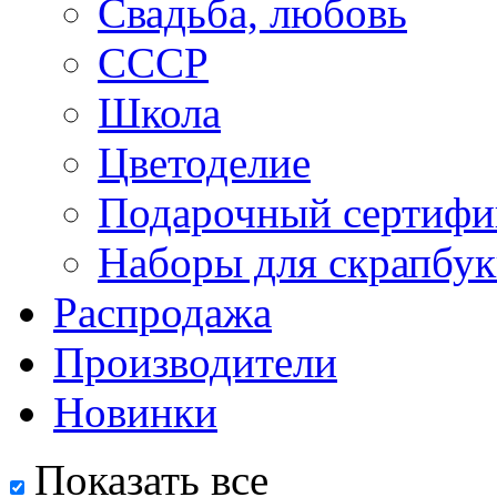
Свадьба, любовь
СССР
Школа
Цветоделие
Подарочный сертифи
Наборы для скрапбук
Распродажа
Производители
Новинки
Показать все