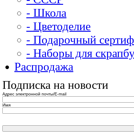
- Школа
- Цветоделие
- Подарочный сертиф
- Наборы для скрапб
Распродажа
Подписка на новости
Адрес электронной почты/E-mail
Имя