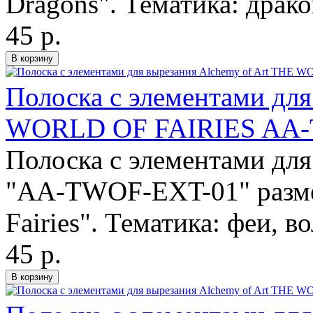
Dragons". Тематика: драко
45 р.
Полоска с элементами для
WORLD OF FAIRIES AA-
Полоска с элементами для
"AA-TWOF-EXT-01" разме
Fairies". Тематика: феи, в
45 р.