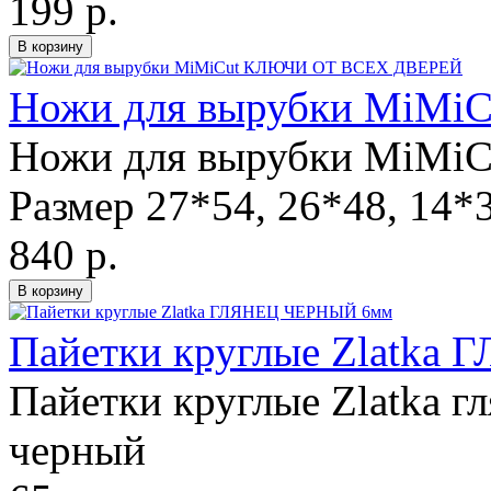
199 р.
Ножи для вырубки MiM
Ножи для вырубки MiMiCu
Размер 27*54, 26*48, 14*
840 р.
Пайетки круглые Zlatk
Пайетки круглые Zlatka гл
черный