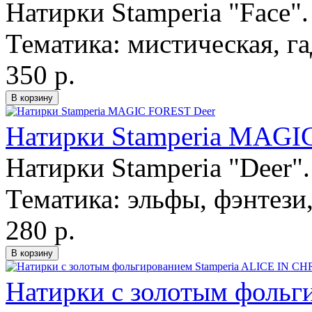
Натирки Stamperia "Face".
Тематика: мистическая, га
350 р.
Натирки Stamperia MAGI
Натирки Stamperia "Deer".
Тематика: эльфы, фэнтези
280 р.
Натирки с золотым фольг