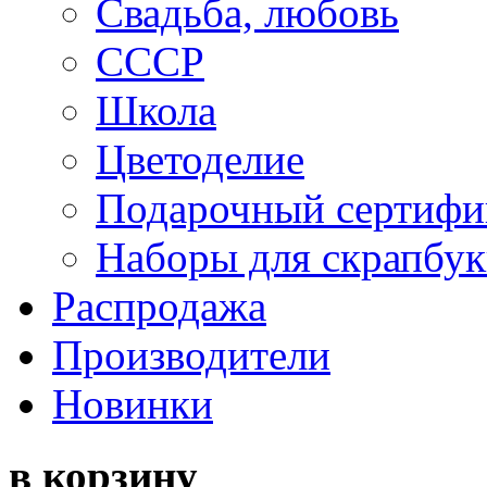
Свадьба, любовь
СССР
Школа
Цветоделие
Подарочный сертифи
Наборы для скрапбук
Распродажа
Производители
Новинки
в корзину