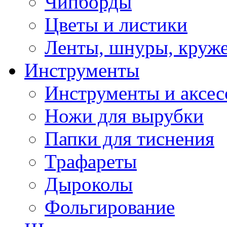
Чипборды
Цветы и листики
Ленты, шнуры, круж
Инструменты
Инструменты и аксес
Ножи для вырубки
Папки для тиснения
Трафареты
Дыроколы
Фольгирование