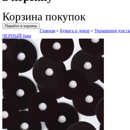
Корзина покупок
Перейти в корзину
Главная
»
Бумага и декор
»
Украшения для с
ЧЕРНЫЙ 6мм