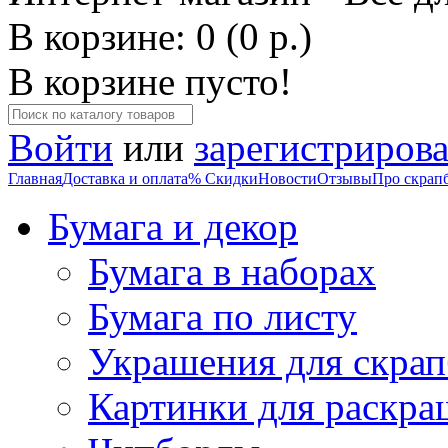
В корзине: 0 (0 р.)
В корзине пусто!
Войти
или
зарегистрирова
Главная
Доставка и оплата
% Скидки
Новости
Отзывы
Про скрап
Бумага и декор
Бумага в наборах
Бумага по листу
Украшения для скрап
Картинки для раскра