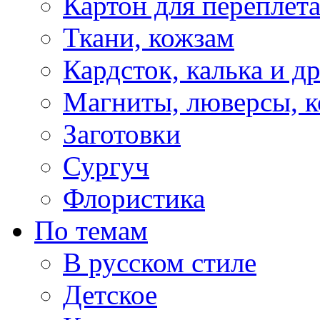
Картон для переплет
Ткани, кожзам
Кардсток, калька и д
Магниты, люверсы, ко
Заготовки
Сургуч
Флористика
По темам
В русском стиле
Детское