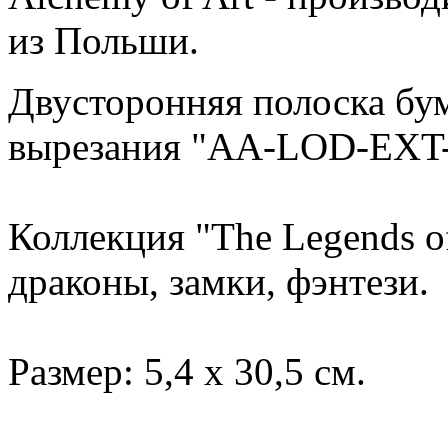
из Польши.
Двусторонняя полоска бум
вырезания "AA-LOD-EXT-
Коллекция "The Legends of
драконы, замки, фэнтези.
Размер: 5,4 х 30,5 см.