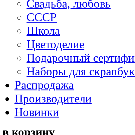
Свадьба, любовь
СССР
Школа
Цветоделие
Подарочный сертифи
Наборы для скрапбук
Распродажа
Производители
Новинки
в корзину