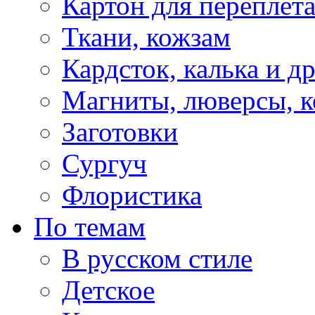
Картон для переплет
Ткани, кожзам
Кардсток, калька и д
Магниты, люверсы, ко
Заготовки
Сургуч
Флористика
По темам
В русском стиле
Детское