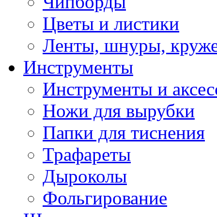
Чипборды
Цветы и листики
Ленты, шнуры, круж
Инструменты
Инструменты и аксес
Ножи для вырубки
Папки для тиснения
Трафареты
Дыроколы
Фольгирование