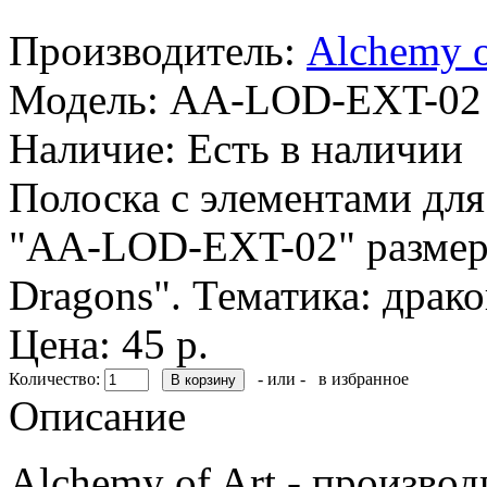
Производитель:
Alchemy o
Модель:
AA-LOD-EXT-02
Наличие:
Есть в наличии
Полоска с элементами для
"AA-LOD-EXT-02" размеро
Dragons". Тематика: драко
Цена: 45 р.
Количество:
- или -
в избранное
Описание
Alchemy of Art - произво