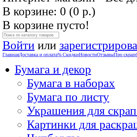
В корзине: 0 (0 р.)
В корзине пусто!
Войти
или
зарегистрирова
Главная
Доставка и оплата
% Скидки
Новости
Отзывы
Про скрап
Бумага и декор
Бумага в наборах
Бумага по листу
Украшения для скрап
Картинки для раскра