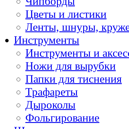
Чипборды
Цветы и листики
Ленты, шнуры, круж
Инструменты
Инструменты и аксес
Ножи для вырубки
Папки для тиснения
Трафареты
Дыроколы
Фольгирование