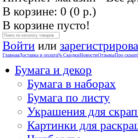
В корзине: 0 (0 р.)
В корзине пусто!
Войти
или
зарегистрирова
Главная
Доставка и оплата
% Скидки
Новости
Отзывы
Про скрап
Бумага и декор
Бумага в наборах
Бумага по листу
Украшения для скрап
Картинки для раскра