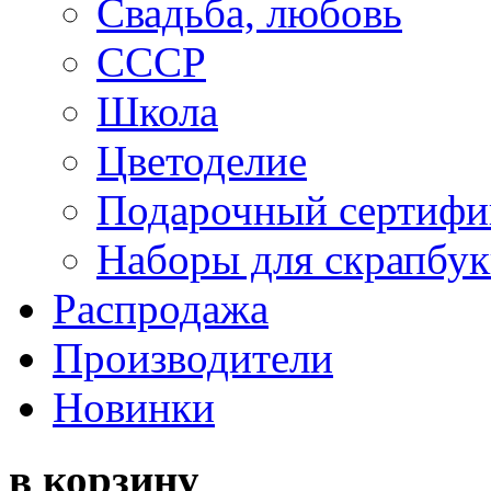
Свадьба, любовь
СССР
Школа
Цветоделие
Подарочный сертифи
Наборы для скрапбук
Распродажа
Производители
Новинки
в корзину