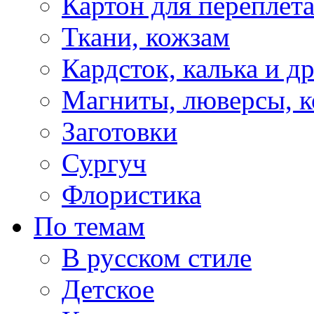
Картон для переплет
Ткани, кожзам
Кардсток, калька и д
Магниты, люверсы, ко
Заготовки
Сургуч
Флористика
По темам
В русском стиле
Детское