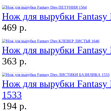
Нож для вырубки Fantas
469 р.
Нож для вырубки Fantas
363 р.
Нож для вырубки Fanta
1533
194 р.