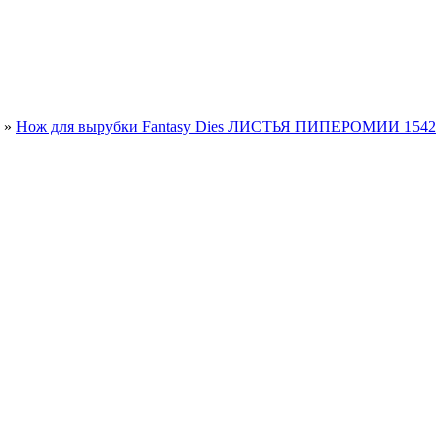
»
Нож для вырубки Fantasy Dies ЛИСТЬЯ ПИПЕРОМИИ 1542