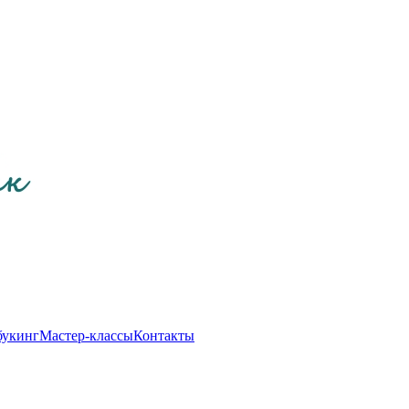
букинг
Мастер-классы
Контакты