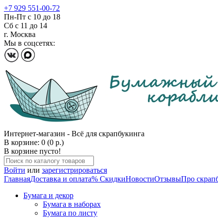
+7 929 551-00-72
Пн-Пт с 10 до 18
Сб с 11 до 14
г. Москва
Мы в соцсетях:
Интернет-магазин - Всё для скрапбукинга
В корзине: 0 (0 р.)
В корзине пусто!
Войти
или
зарегистрироваться
Главная
Доставка и оплата
% Скидки
Новости
Отзывы
Про скрап
Бумага и декор
Бумага в наборах
Бумага по листу