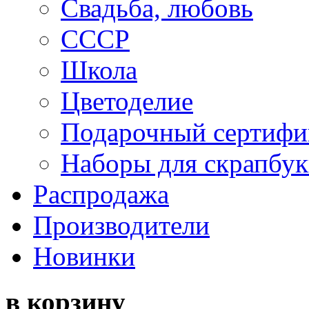
Свадьба, любовь
СССР
Школа
Цветоделие
Подарочный сертифи
Наборы для скрапбук
Распродажа
Производители
Новинки
в корзину