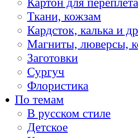
Картон для переплет
Ткани, кожзам
Кардсток, калька и д
Магниты, люверсы, ко
Заготовки
Сургуч
Флористика
По темам
В русском стиле
Детское