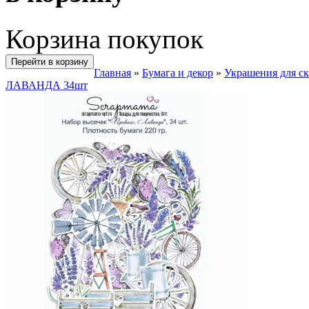
Корзина покупок
Перейти в корзину
Главная
»
Бумага и декор
»
Украшения для с
ЛАВАНДА 34шт