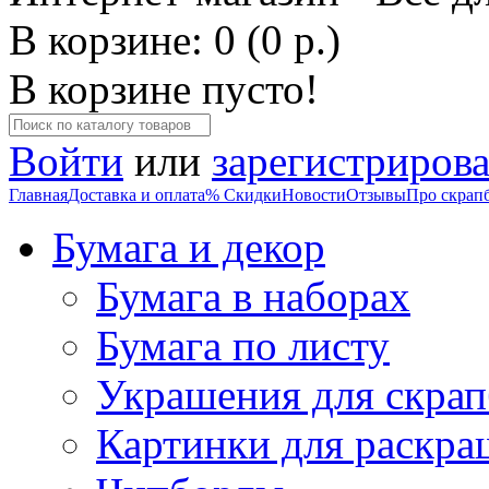
В корзине: 0 (0 р.)
В корзине пусто!
Войти
или
зарегистрирова
Главная
Доставка и оплата
% Скидки
Новости
Отзывы
Про скрап
Бумага и декор
Бумага в наборах
Бумага по листу
Украшения для скрап
Картинки для раскра