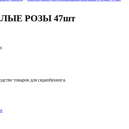
БЕЛЫЕ РОЗЫ 47шт
т.
одстве товаров для скрапбукинга.