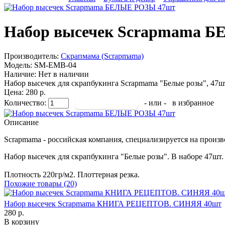
Набор высечек Scrapmama 
Производитель:
Скрапмама (Scrapmama)
Модель:
SM-EMB-04
Наличие:
Нет в наличии
Набор высечек для скрапбукинга Scrapmama "Белые розы", 47ш
Цена: 280 р.
Количество:
- или -
в избранное
Описание
Scrapmama - российская компания, специализируется на произв
Набор высечек для скрапбукинга "Белые розы". В наборе 47шт.
Плотность 220гр/м2. Плоттерная резка.
Похожие товары (20)
Набор высечек Scrapmama КНИГА РЕЦЕПТОВ. СИНЯЯ 40шт
280 р.
В корзину