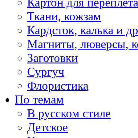
Картон для переплет
Ткани, кожзам
Кардсток, калька и д
Магниты, люверсы, ко
Заготовки
Сургуч
Флористика
По темам
В русском стиле
Детское