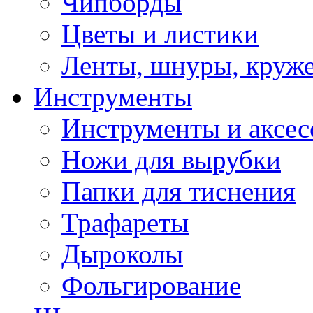
Чипборды
Цветы и листики
Ленты, шнуры, круж
Инструменты
Инструменты и аксес
Ножи для вырубки
Папки для тиснения
Трафареты
Дыроколы
Фольгирование