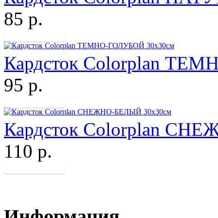
85 р.
Кардсток Colorplan ТЕ
95 р.
Кардсток Colorplan СН
110 р.
Информация