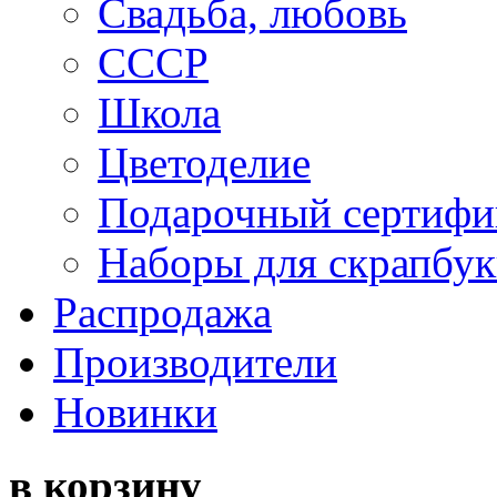
Свадьба, любовь
СССР
Школа
Цветоделие
Подарочный сертифи
Наборы для скрапбук
Распродажа
Производители
Новинки
в корзину