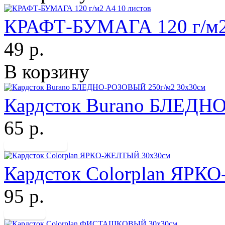
КРАФТ-БУМАГА 120 г/м2 
49 р.
В корзину
Кардсток Burano БЛЕДН
65 р.
Кардсток Colorplan ЯР
95 р.