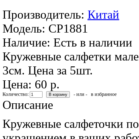
Производитель:
Китай
Модель:
CP1881
Наличие:
Есть в наличии
Кружевные салфетки мале
3см. Цена за 5шт.
Цена: 60 р.
Количество:
- или -
в избранное
Описание
Кружевные салфеточки п
украшением в ваших рабо