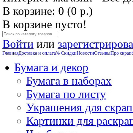
В корзине: 0 (0 р.)
В корзине пусто!
Войти
или
зарегистрирова
Главная
Доставка и оплата
% Скидки
Новости
Отзывы
Про скрап
Бумага и декор
Бумага в наборах
Бумага по листу
Украшения для скрап
Картинки для раскра