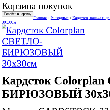
Корзина покупок
Перейти в корзину
Главная
»
Расходные
»
Кардсток, калька и др
30х30см
Кардсток Colorpla
БИРЮЗОВЫЙ 30х3