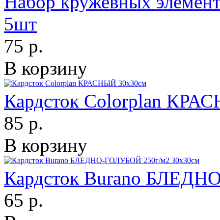
Набор кружевных элеме
5шт
75 р.
В корзину
Кардсток Colorplan КРА
85 р.
В корзину
Кардсток Burano БЛЕДН
65 р.