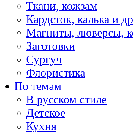
Ткани, кожзам
Кардсток, калька и д
Магниты, люверсы, ко
Заготовки
Сургуч
Флористика
По темам
В русском стиле
Детское
Кухня