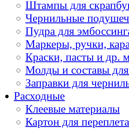
Штампы для скрапбу
Чернильные подуше
Пудра для эмбоссинг
Маркеры, ручки, кар
Краски, пасты и др. 
Молды и составы для
Заправки для чернил
Расходные
Клеевые материалы
Картон для переплет