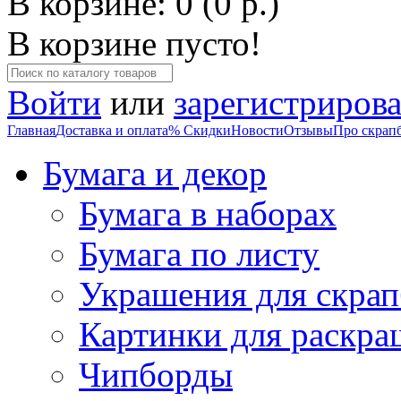
В корзине: 0 (0 р.)
В корзине пусто!
Войти
или
зарегистрирова
Главная
Доставка и оплата
% Скидки
Новости
Отзывы
Про скрап
Бумага и декор
Бумага в наборах
Бумага по листу
Украшения для скрап
Картинки для раскра
Чипборды