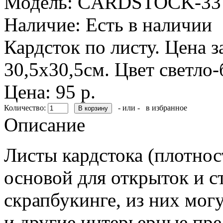
Модель:
CARDSTOCK-33
Наличие:
Есть в наличии
Кардсток по листу. Цена з
30,5х30,5см. Цвет светло
Цена: 95 р.
Количество:
- или -
в избранное
Описание
Листы кардстока (плотнос
основой для открыток и с
скрапбукинге, из них мог
и другие интерьерные пр