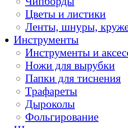
Чипборды
Цветы и листики
Ленты, шнуры, круж
Инструменты
Инструменты и аксес
Ножи для вырубки
Папки для тиснения
Трафареты
Дыроколы
Фольгирование