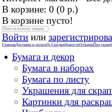
В корзине: 0 (0 р.)
В корзине пусто!
Войти
или
зарегистрирова
Главная
Доставка и оплата
% Скидки
Новости
Отзывы
Про скрап
Бумага и декор
Бумага в наборах
Бумага по листу
Украшения для скрап
Картинки для раскра