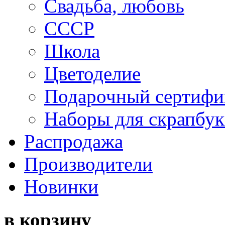
Свадьба, любовь
СССР
Школа
Цветоделие
Подарочный сертифи
Наборы для скрапбук
Распродажа
Производители
Новинки
в корзину