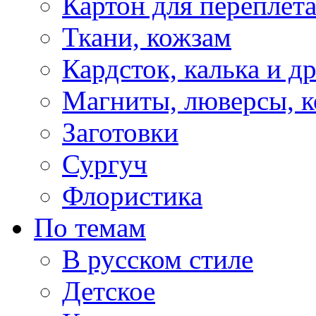
Картон для переплет
Ткани, кожзам
Кардсток, калька и д
Магниты, люверсы, ко
Заготовки
Сургуч
Флористика
По темам
В русском стиле
Детское