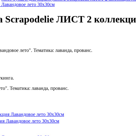
а Scrapodelie ЛИСТ 2 коллекци
вандовое лето". Тематика: лаванда, прованс.
укинга.
о". Тематика: лаванда, прованс.
ия Лавандовое лето 30х30см