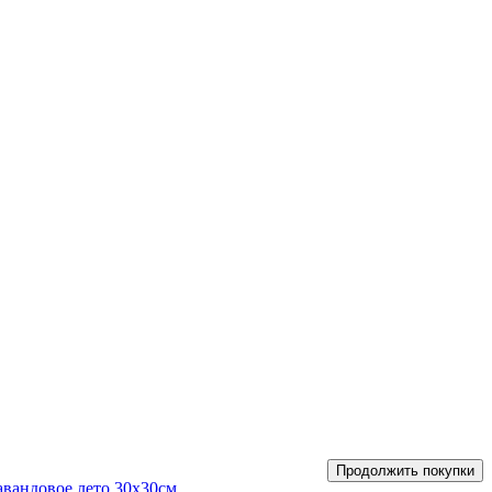
Продолжить покупки
авандовое лето 30х30см