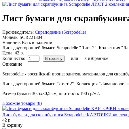
Лист бумаги для скрапбукинг
Производитель:
Скраподелие (Scrapodelie)
Модель:
SCR221804
Наличие:
Есть в наличии
Лист двусторонней бумаги Scrapodelie "Лист 2". Коллекция "Ла
Цена: 42 р.
Количество:
- или -
в избранное
Описание
Scrapodelie - российский производитель материалов для скрапб
Лист двусторонней бумаги "Лист 2". Коллекция "Лавандовое лет
Размер бумаги 30,5х30,5 см, плотность 190 гр/м2.
Похожие товары (8)
Лист бумаги для скрапбукинга Scrapodelie КАРТОЧКИ коллекц
42 р.
В корзину