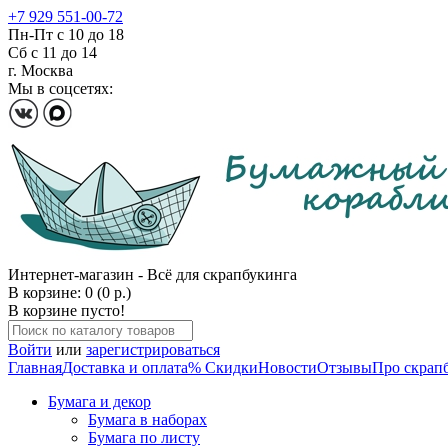
+7 929 551-00-72
Пн-Пт с 10 до 18
Сб с 11 до 14
г. Москва
Мы в соцсетях:
Интернет-магазин - Всё для скрапбукинга
В корзине: 0 (0 р.)
В корзине пусто!
Войти
или
зарегистрироваться
Главная
Доставка и оплата
% Скидки
Новости
Отзывы
Про скрап
Бумага и декор
Бумага в наборах
Бумага по листу