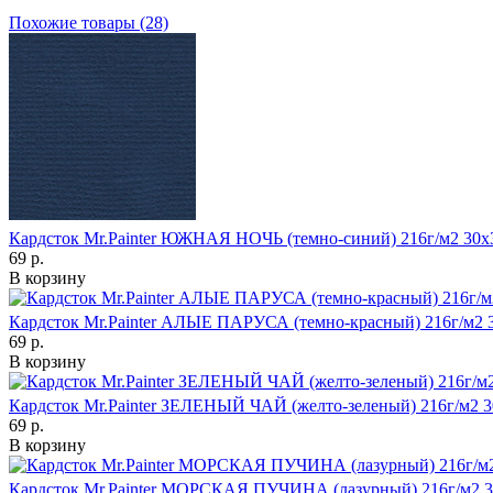
Похожие товары (28)
Кардсток Mr.Painter ЮЖНАЯ НОЧЬ (темно-синий) 216г/м2 30х
69 р.
В корзину
Кардсток Mr.Painter АЛЫЕ ПАРУСА (темно-красный) 216г/м2 
69 р.
В корзину
Кардсток Mr.Painter ЗЕЛЕНЫЙ ЧАЙ (желто-зеленый) 216г/м2 
69 р.
В корзину
Кардсток Mr.Painter МОРСКАЯ ПУЧИНА (лазурный) 216г/м2 