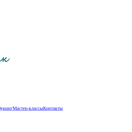
букинг
Мастер-классы
Контакты