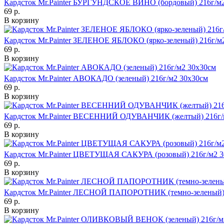
Кардсток Mr.Painter БУРГУНДСКОЕ ВИНО (бордовый) 216г/м2
69 р.
В корзину
Кардсток Mr.Painter ЗЕЛЕНОЕ ЯБЛОКО (ярко-зеленый) 216г/м
69 р.
В корзину
Кардсток Mr.Painter АВОКАДО (зеленый) 216г/м2 30х30см
69 р.
В корзину
Кардсток Mr.Painter ВЕСЕННИЙ ОДУВАНЧИК (желтый) 216г/
69 р.
В корзину
Кардсток Mr.Painter ЦВЕТУЩАЯ САКУРА (розовый) 216г/м2 3
69 р.
В корзину
Кардсток Mr.Painter ЛЕСНОЙ ПАПОРОТНИК (темно-зеленый) 
69 р.
В корзину