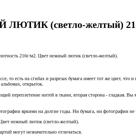
Й ЛЮТИК (светло-желтый) 216
 Плотность 216г/м2. Цвет нежный лютик (светло-желтый).
е, то есть на сгибах и разрезах бумага имеет тот же цвет, что и
 альбомах, открыток.
ий переплетение нитей в ткани, вторая сторона - гладкая. Вы м
отографии яркими на долгие годы. Ни бумага, ни фотографии не 
. Цвет нежный лютик (светло-желтый).
артий могут незначительно отличаться.