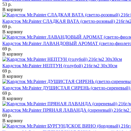
53 р.
В корзину
Кардсток Mr.Painter СЛАДКАЯ ВАТА (светло-розовый) 216г/м
69 р.
В корзину
Кардсток Mr.Painter ЛАВАНДОВЫЙ АРОМАТ (светло-фиолетов
69 р.
В корзину
Кардсток Mr.Painter НЕПТУН (голубой) 216г/м2 30х30см
69 р.
В корзину
Кардсток Mr.Painter ДУШИСТАЯ СИРЕНЬ (светло-сиреневый) 
69 р.
В корзину
Кардсток Mr.Painter ПРЯНАЯ ЛАВАНДА (сиреневый) 216г/м2 
69 р.
В корзину