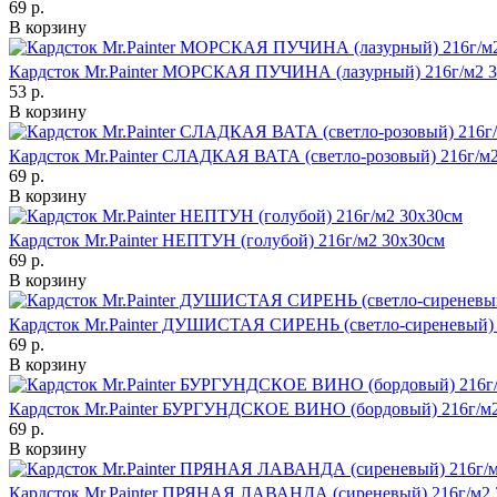
69 р.
В корзину
Кардсток Mr.Painter МОРСКАЯ ПУЧИНА (лазурный) 216г/м2 
53 р.
В корзину
Кардсток Mr.Painter СЛАДКАЯ ВАТА (светло-розовый) 216г/м
69 р.
В корзину
Кардсток Mr.Painter НЕПТУН (голубой) 216г/м2 30х30см
69 р.
В корзину
Кардсток Mr.Painter ДУШИСТАЯ СИРЕНЬ (светло-сиреневый) 
69 р.
В корзину
Кардсток Mr.Painter БУРГУНДСКОЕ ВИНО (бордовый) 216г/м2
69 р.
В корзину
Кардсток Mr.Painter ПРЯНАЯ ЛАВАНДА (сиреневый) 216г/м2 