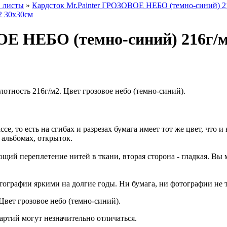
. листы
»
Кардсток Mr.Painter ГРОЗОВОЕ НЕБО (темно-синий) 2
ОЕ НЕБО (темно-синий) 216г/м
Плотность 216г/м2. Цвет грозовое небо (темно-синий).
е, то есть на сгибах и разрезах бумага имеет тот же цвет, что и
 альбомах, открыток.
ий переплетение нитей в ткани, вторая сторона - гладкая. Вы м
тографии яркими на долгие годы. Ни бумага, ни фотографии не 
Цвет грозовое небо (темно-синий).
артий могут незначительно отличаться.