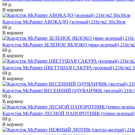
69 р.
В корзину
Кардсток Mr.Painter АВОКАДО (зеленый) 216г/м2 30х30см
69 р.
В корзину
Кардсток Mr.Painter ЗЕЛЕНОЕ ЯБЛОКО (ярко-зеленый) 216г/м
69 р.
В корзину
Кардсток Mr.Painter ЦВЕТУЩАЯ САКУРА (розовый) 216г/м2 3
69 р.
В корзину
Кардсток Mr.Painter ВЕСЕННИЙ ОДУВАНЧИК (желтый) 216г/
69 р.
В корзину
Кардсток Mr.Painter ЛЕСНОЙ ПАПОРОТНИК (темно-зеленый) 
69 р.
В корзину