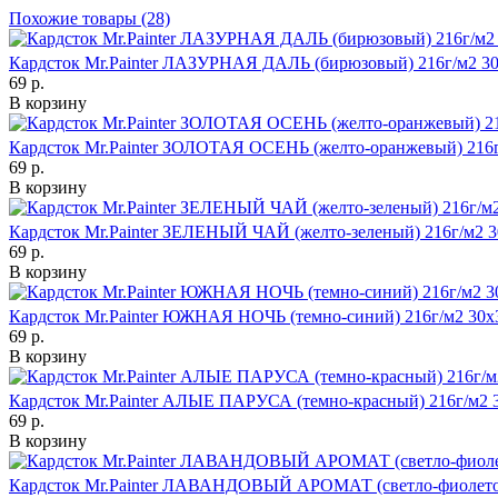
Похожие товары (28)
Кардсток Mr.Painter ЛАЗУРНАЯ ДАЛЬ (бирюзовый) 216г/м2 3
69 р.
В корзину
Кардсток Mr.Painter ЗОЛОТАЯ ОСЕНЬ (желто-оранжевый) 216г
69 р.
В корзину
Кардсток Mr.Painter ЗЕЛЕНЫЙ ЧАЙ (желто-зеленый) 216г/м2 
69 р.
В корзину
Кардсток Mr.Painter ЮЖНАЯ НОЧЬ (темно-синий) 216г/м2 30х
69 р.
В корзину
Кардсток Mr.Painter АЛЫЕ ПАРУСА (темно-красный) 216г/м2 
69 р.
В корзину
Кардсток Mr.Painter ЛАВАНДОВЫЙ АРОМАТ (светло-фиолетов