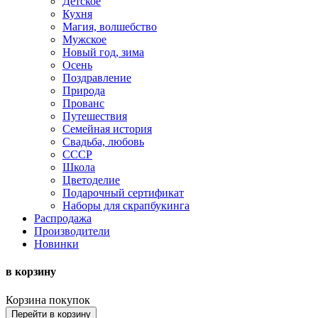
Детское
Кухня
Магия, волшебство
Мужское
Новый год, зима
Осень
Поздравление
Природа
Прованс
Путешествия
Семейная история
Свадьба, любовь
СССР
Школа
Цветоделие
Подарочный сертификат
Наборы для скрапбукинга
Распродажа
Производители
Новинки
в корзину
Корзина покупок
Перейти в корзину