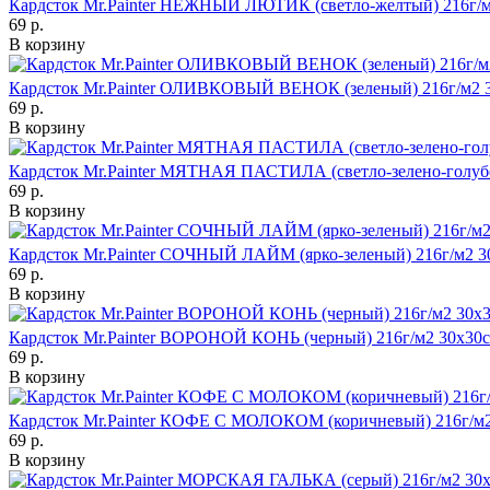
Кардсток Mr.Painter НЕЖНЫЙ ЛЮТИК (светло-желтый) 216г/м
69 р.
В корзину
Кардсток Mr.Painter ОЛИВКОВЫЙ ВЕНОК (зеленый) 216г/м2 
69 р.
В корзину
Кардсток Mr.Painter МЯТНАЯ ПАСТИЛА (светло-зелено-голубо
69 р.
В корзину
Кардсток Mr.Painter СОЧНЫЙ ЛАЙМ (ярко-зеленый) 216г/м2 3
69 р.
В корзину
Кардсток Mr.Painter ВОРОНОЙ КОНЬ (черный) 216г/м2 30х30
69 р.
В корзину
Кардсток Mr.Painter КОФЕ С МОЛОКОМ (коричневый) 216г/м2
69 р.
В корзину