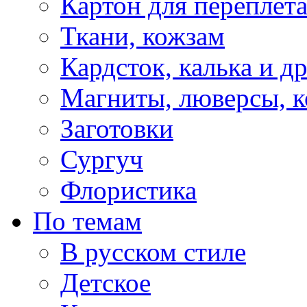
Картон для переплет
Ткани, кожзам
Кардсток, калька и д
Магниты, люверсы, ко
Заготовки
Сургуч
Флористика
По темам
В русском стиле
Детское