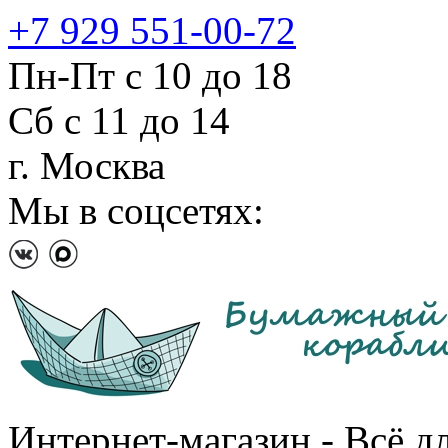
+7 929 551-00-72
Пн-Пт с 10 до 18
Сб с 11 до 14
г. Москва
Мы в соцсетях:
Интернет-магазин - Всё д