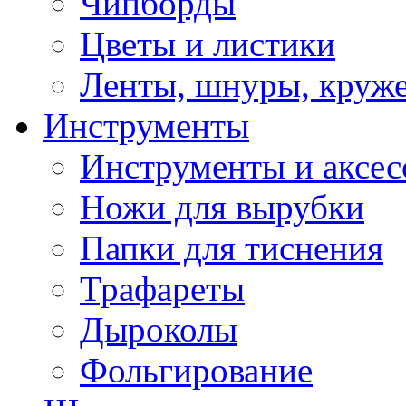
Чипборды
Цветы и листики
Ленты, шнуры, круж
Инструменты
Инструменты и аксес
Ножи для вырубки
Папки для тиснения
Трафареты
Дыроколы
Фольгирование