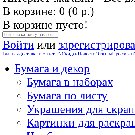
В корзине: 0 (0 р.)
В корзине пусто!
Войти
или
зарегистрирова
Главная
Доставка и оплата
% Скидки
Новости
Отзывы
Про скрап
Бумага и декор
Бумага в наборах
Бумага по листу
Украшения для скрап
Картинки для раскра