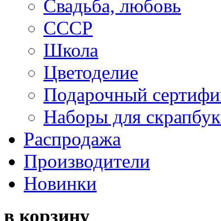
Свадьба, любовь
СССР
Школа
Цветоделие
Подарочный сертифи
Наборы для скрапбук
Распродажа
Производители
Новинки
в корзину