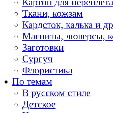
Картон для переплет
Ткани, кожзам
Кардсток, калька и д
Магниты, люверсы, ко
Заготовки
Сургуч
Флористика
По темам
В русском стиле
Детское