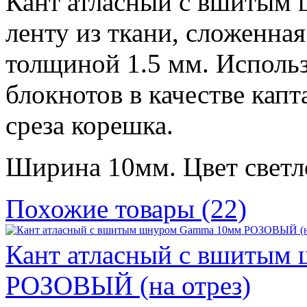
Кант атласный с вшитым 
ленту из ткани, сложенна
толщиной 1.5 мм. Использ
блокнотов в качестве капт
среза корешка.
Ширина 10мм. Цвет светл
Похожие товары (22)
Кант атласный с вшитым
РОЗОВЫЙ (на отрез)