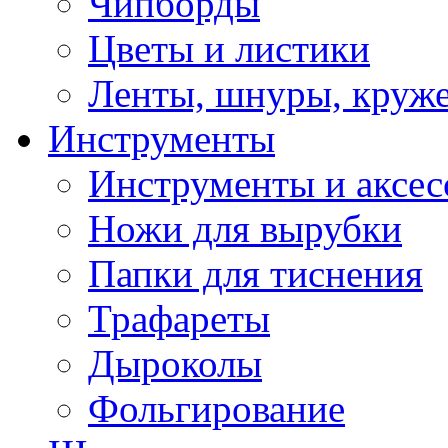
Чипборды
Цветы и листики
Ленты, шнуры, круж
Инструменты
Инструменты и аксес
Ножи для вырубки
Папки для тиснения
Трафареты
Дыроколы
Фольгирование