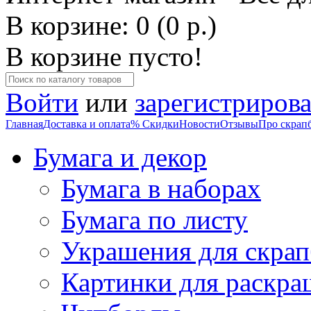
В корзине: 0 (0 р.)
В корзине пусто!
Войти
или
зарегистрирова
Главная
Доставка и оплата
% Скидки
Новости
Отзывы
Про скрап
Бумага и декор
Бумага в наборах
Бумага по листу
Украшения для скрап
Картинки для раскра