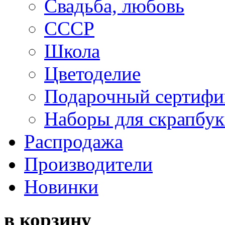
Свадьба, любовь
СССР
Школа
Цветоделие
Подарочный сертифи
Наборы для скрапбук
Распродажа
Производители
Новинки
в корзину