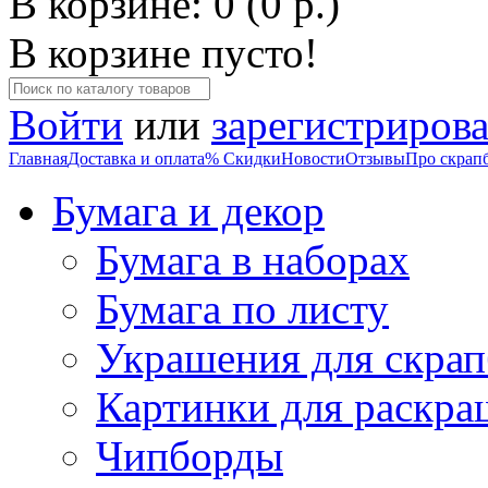
В корзине: 0 (0 р.)
В корзине пусто!
Войти
или
зарегистрирова
Главная
Доставка и оплата
% Скидки
Новости
Отзывы
Про скрап
Бумага и декор
Бумага в наборах
Бумага по листу
Украшения для скрап
Картинки для раскра
Чипборды