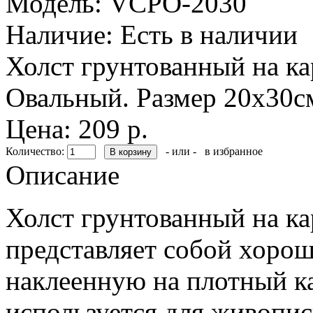
Модель:
VCPO-2030
Наличие:
Есть в наличии
Холст грунтованный на к
Овальный. Размер 20х30с
Цена: 209 р.
Количество:
- или -
в избранное
Описание
Холст грунтованный на к
представляет собой хоро
наклеенную на плотный ка
используется для живопи