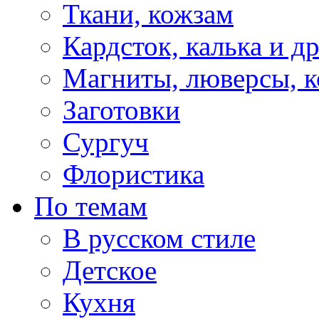
Ткани, кожзам
Кардсток, калька и д
Магниты, люверсы, ко
Заготовки
Сургуч
Флористика
По темам
В русском стиле
Детское
Кухня