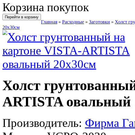
Корзина покупок
Перейти в корзину
Главная
»
Расходные
»
Заготовки
»
Холст гр
20х30см
Холст грунтованный
ARTISTA овальный 
Производитель:
Фирма Г