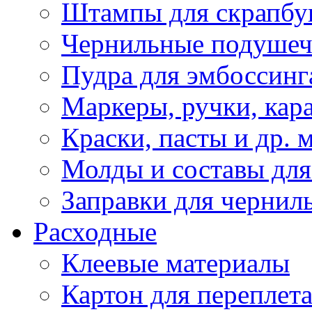
Штампы для скрапбу
Чернильные подуше
Пудра для эмбоссинг
Маркеры, ручки, кар
Краски, пасты и др. 
Молды и составы для
Заправки для чернил
Расходные
Клеевые материалы
Картон для переплет