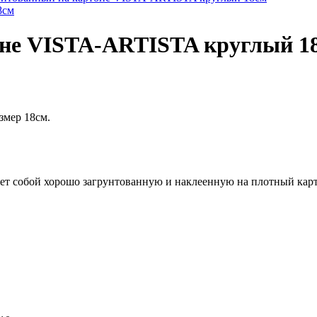
оне VISTA-ARTISTA круглый 1
змер 18см.
т собой хорошо загрунтованную и наклеенную на плотный карт