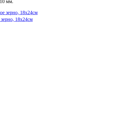
10 мм.
 зерно, 18х24см