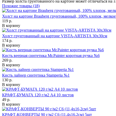
Размер холста грунтованного на картоне может отличаться на ±
Похожие товары (18)
Холст на картоне Brauberg грунтованный, 100% хлопок, мелкое
119 р.
В корзину
Холст грунтованный на картоне VISTA-ARTISTA 30х30см
174 р.
В корзину
Кисть веерная синтетика Mr.Painter коротная ручка №6
269 р.
В корзину
Кисть лайнер синтетика Stamperia №1
130 р.
В корзину
КРАФТ-БУМАГА 120 г/м2 А4 10 листов
49 р.
В корзину
КРАФТ-КОНВЕРТЫ 90 г/м2 С6 (11,4х16,2см) 5шт