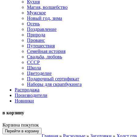
Кухня
Магия, волшебство
Мужское
Новый год, зима
Осень
Поздравление
Природа
Прованс
Путешествия
Семейная история
Свадьба, любовь
СССР
Школа
Цветоделие
Подарочный сертификат
Наборы для скрапбукинга
Распродажа
Производители
Новинки
в корзину
Корзина покупок
Перейти в корзину
Главная
»
Расходные
»
Заготовки
»
Холст гр