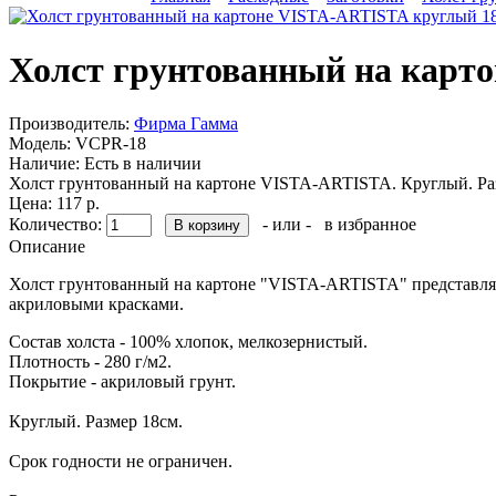
Холст грунтованный на карт
Производитель:
Фирма Гамма
Модель:
VCPR-18
Наличие:
Есть в наличии
Холст грунтованный на картоне VISTA-ARTISTA. Круглый. Ра
Цена: 117 р.
Количество:
- или -
в избранное
Описание
Холст грунтованный на картоне "VISTA-ARTISTA" представляе
акриловыми красками.
Состав холста - 100% хлопок, мелкозернистый.
Плотность - 280 г/м2.
Покрытие - акриловый грунт.
Круглый. Размер 18см.
Срок годности не ограничен.